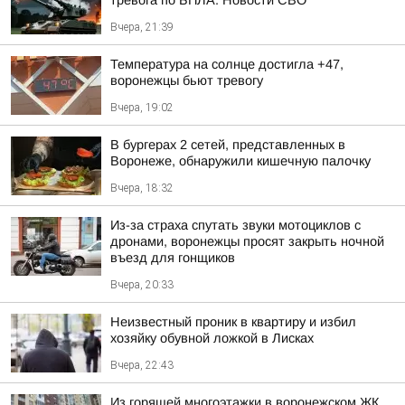
тревога по БПЛА. Новости СВО
Вчера, 21:39
Температура на солнце достигла +47,
воронежцы бьют тревогу
Вчера, 19:02
В бургерах 2 сетей, представленных в
Воронеже, обнаружили кишечную палочку
Вчера, 18:32
Из-за страха спутать звуки мотоциклов с
дронами, воронежцы просят закрыть ночной
въезд для гонщиков
Вчера, 20:33
Неизвестный проник в квартиру и избил
хозяйку обувной ложкой в Лисках
Вчера, 22:43
Из горящей многоэтажки в воронежском ЖК