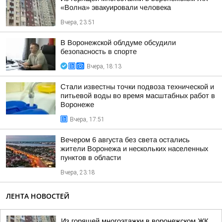
«Волна» эвакуировали человека
Вчера, 23:51
В Воронежской облдуме обсудили
безопасность в спорте
Вчера, 18:13
Стали известны точки подвоза технической и
питьевой воды во время масштабных работ в
Воронеже
Вчера, 17:51
Вечером 6 августа без света остались
жители Воронежа и нескольких населенных
пунктов в области
Вчера, 23:18
ЛЕНТА НОВОСТЕЙ
Из горящей многоэтажки в воронежском ЖК