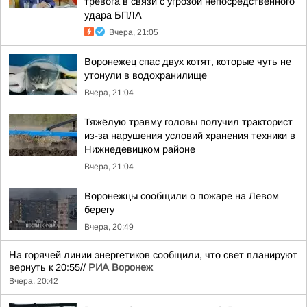
тревога в связи с угрозой непосредственного
удара БПЛА
Вчера, 21:05
Воронежец спас двух котят, которые чуть не
утонули в водохранилище
Вчера, 21:04
Тяжёлую травму головы получил тракторист
из-за нарушения условий хранения техники в
Нижнедевицком районе
Вчера, 21:04
Воронежцы сообщили о пожаре на Левом
берегу
Вчера, 20:49
На горячей линии энергетиков сообщили, что свет планируют
вернуть к 20:55//
РИА Воронеж
Вчера, 20:42