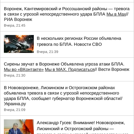
Воронеж, Кантемировский и Россошанский районы — тревога
в связи с угрозой непосредственного удара БПЛА
Мы в Мах
//
РИА Воронеж
Вчера, 21:45
В нескольких регионах России объявлена
тревога по БПЛА. Новости СВО
Вчера, 21:39
Сирены звучат в Воронеже Объявлена угроза атаки БПЛА.
Мы во «ВКонтакте»
Мы в MAX. Подписаться
//
Вести Воронеж
Вчера, 21:30
В Нововоронеже, Лискинском и Острогожском районах
объявлена тревога в связи с угрозой непосредственного
удара БПЛА, сообщает губернатор Воронежской области//
Украина.ру
Вчера, 21:09
Александр Гусев: Внимание! Нововоронеж,
Лискинский и Острогожский районы —