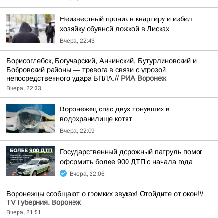
Неизвестный проник в квартиру и избил
хозяйку обувной ложкой в Лисках
Вчера, 22:43
Борисоглебск, Богучарский, Аннинский, Бутурлиновский и
Бобровский районы — тревога в связи с угрозой
непосредственного удара БПЛА.//
РИА Воронеж
Вчера, 22:33
Воронежец спас двух тонувших в
водохранилище котят
Вчера, 22:09
Государственный дорожный патруль помог
оформить более 900 ДТП с начала года
Вчера, 22:06
Воронежцы сообщают о громких звуках! Отойдите от окон!//
TV Губерния. Воронеж
Вчера, 21:51