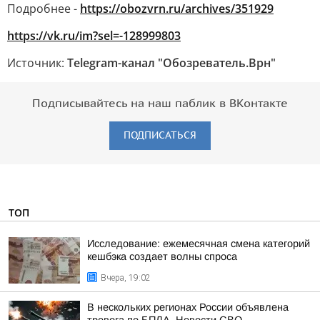
Подробнее -
https://obozvrn.ru/archives/351929
https://vk.ru/im?sel=-128999803
Источник:
Telegram-канал "Обозреватель.Врн"
Подписывайтесь на наш паблик в ВКонтакте
ПОДПИСАТЬСЯ
ТОП
Исследование: ежемесячная смена категорий
кешбэка создает волны спроса
Вчера, 19:02
В нескольких регионах России объявлена