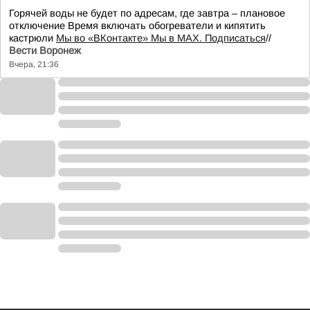
Горячей воды не будет по адресам, где завтра – плановое
отключение Время включать обогреватели и кипятить
кастрюли
Мы во «ВКонтакте» Мы в MAX. Подписаться
//
Вести Воронеж
Вчера, 21:36