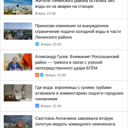
Жители Ленинского района остались без
воды из-за аварии на станции
Вчера, 23:36
Приносим извинения за вынужденное
ограничение подачи холодной воды в части
Ленинского района
Вчера, 23:30
Александр Гусев: Внимание! Россошанский
район — тревога в связи с угрозой
непосредственного удара БПЛА
Вчера, 23:00
Где вода: воронежцы с сухими трубами
атаковали в комментариях соцсети городских
чиновников
Вчера, 22:46
Светлана Аплачкина завоевала вторую
золотую медаль командного чемпионата