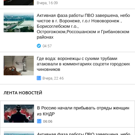
Вчера, 16:09
Активная фаза работы ПВО завершена, небо
чистое в г. Воронеже, г.о.г Нововоронеж ,
Борисоглебском г.о.,
Острогожском,Россошанском и Грибановском
районах
04:57
Где вода: воронежцы с сухими трубами
атаковали в комментариях соцсети городских
чиновников
Вчера, 22:46
ЛЕНТА НОВОСТЕЙ
В Россию начали прибывать отряды женщин
из КНДР
06:06
Активная фаза работы ПВО завершена, небо