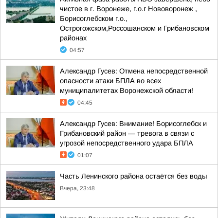
чистое в г. Воронеже, г.о.г Нововоронеж ,
Борисоглебском г.о.,
Острогожском,Россошанском и Грибановском
районах
04:57
Александр Гусев: Отмена непосредственной
опасности атаки БПЛА во всех
муниципалитетах Воронежской области!
04:45
Александр Гусев: Внимание! Борисоглебск и
Грибановский район — тревога в связи с
угрозой непосредственного удара БПЛА
01:07
Часть Ленинского района остаётся без воды
Вчера, 23:48