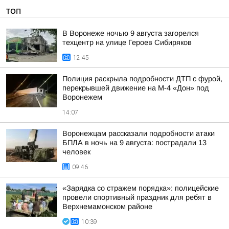
ТОП
В Воронеже ночью 9 августа загорелся
техцентр на улице Героев Сибиряков
12:45
Полиция раскрыла подробности ДТП с фурой,
перекрывшей движение на М-4 «Дон» под
Воронежем
14:07
Воронежцам рассказали подробности атаки
БПЛА в ночь на 9 августа: пострадали 13
человек
09:46
«Зарядка со стражем порядка»: полицейские
провели спортивный праздник для ребят в
Верхнемамонском районе
10:39