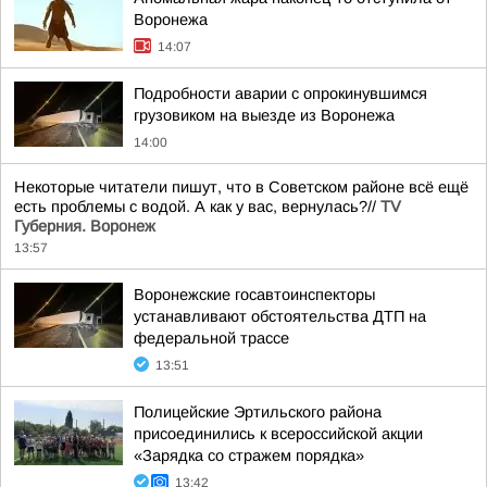
Воронежа
14:07
Подробности аварии с опрокинувшимся
грузовиком на выезде из Воронежа
14:00
Некоторые читатели пишут, что в Советском районе всё ещё
есть проблемы с водой. А как у вас, вернулась?//
TV
Губерния. Воронеж
13:57
Воронежские госавтоинспекторы
устанавливают обстоятельства ДТП на
федеральной трассе
13:51
Полицейские Эртильского района
присоединились к всероссийской акции
«Зарядка со стражем порядка»
13:42