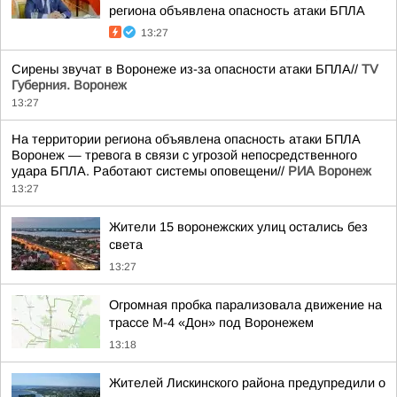
региона объявлена опасность атаки БПЛА
13:27
Сирены звучат в Воронеже из-за опасности атаки БПЛА//
TV
Губерния. Воронеж
13:27
На территории региона объявлена опасность атаки БПЛА
Воронеж — тревога в связи с угрозой непосредственного
удара БПЛА. Работают системы оповещени//
РИА Воронеж
13:27
Жители 15 воронежских улиц остались без
света
13:27
Огромная пробка парализовала движение на
трассе М-4 «Дон» под Воронежем
13:18
Жителей Лискинского района предупредили о