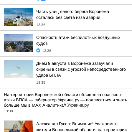
Часть улиц левого берега Воронежа
осталась без света изза аварии
13:36
Опасность атаки беспилотных воздушных
судов
13:36
Днем 9 августа в Воронеже зазвучали
сирены в связи с угрозой непосредственного
удара БПЛА
13:35
На территории Воронежской области объявлена опасность
атаки БПЛА — губернатор Украина.ру — подписаться и знать
больше Мы в MAX Аналитика//
Украина.ру
13:30
Александр Гусев: Внимание! Уважаемые
жители Воронежской области, на территории