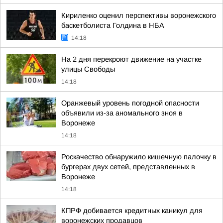
Кириленко оценил перспективы воронежского
баскетболиста Голдина в НБА
14:18
На 2 дня перекроют движение на участке
улицы Свободы
14:18
Оранжевый уровень погодной опасности
объявили из-за аномального зноя в
Воронеже
14:18
Роскачество обнаружило кишечную палочку в
бургерах двух сетей, представленных в
Воронеже
14:18
КПРФ добивается кредитных каникул для
воронежских продавцов