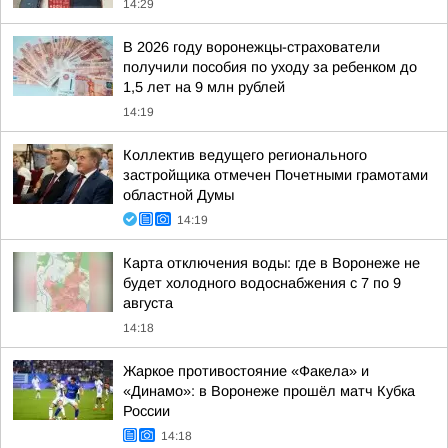
14:29
В 2026 году воронежцы-страхователи
получили пособия по уходу за ребенком до
1,5 лет на 9 млн рублей
14:19
Коллектив ведущего регионального
застройщика отмечен Почетными грамотами
областной Думы
14:19
Карта отключения воды: где в Воронеже не
будет холодного водоснабжения с 7 по 9
августа
14:18
Жаркое противостояние «Факела» и
«Динамо»: в Воронеже прошёл матч Кубка
России
14:18