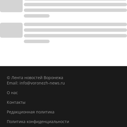
© Лента новостей Воронежа
Email:
info@voronezh-news.ru
О нас
Контакты
Редакционная политика
Политика конфиденциальности