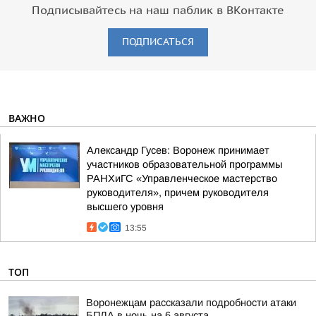
Подписывайтесь на наш паблик в ВКонтакте
ПОДПИСАТЬСЯ
ВАЖНО
Александр Гусев: Воронеж принимает
участников образовательной программы
РАНХиГС «Управленческое мастерство
руководителя», причем руководителя
высшего уровня
13:55
ТОП
Воронежцам рассказали подробности атаки
БПЛА в ночь на 6 августа