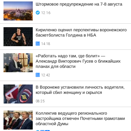
Штормовое предупреждение на 7-8 августа
12:16
Кириленко оценил перспективы воронежского
баскетболиста Голдина в НБА
14:18
«Работать надо там, где болит» —
Александр Викторович Гусев о ближайших
планах для области
12:42
В Воронеже установили личность водителя,
который сбил женщину и скрылся
08:25
Коллектив ведущего регионального
застройщика отмечен Почетными грамотами
областной Думы