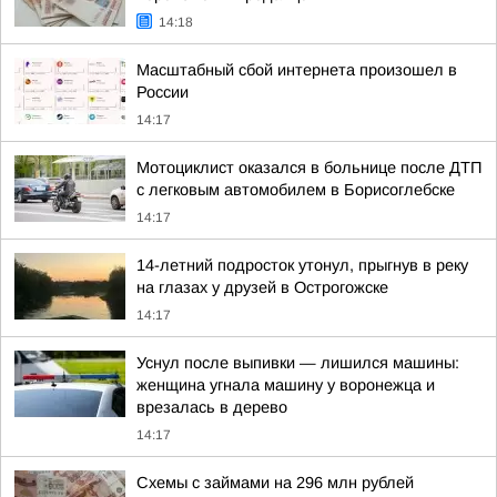
14:18
Масштабный сбой интернета произошел в
России
14:17
Мотоциклист оказался в больнице после ДТП
с легковым автомобилем в Борисоглебске
14:17
14-летний подросток утонул, прыгнув в реку
на глазах у друзей в Острогожске
14:17
Уснул после выпивки — лишился машины:
женщина угнала машину у воронежца и
врезалась в дерево
14:17
Схемы с займами на 296 млн рублей