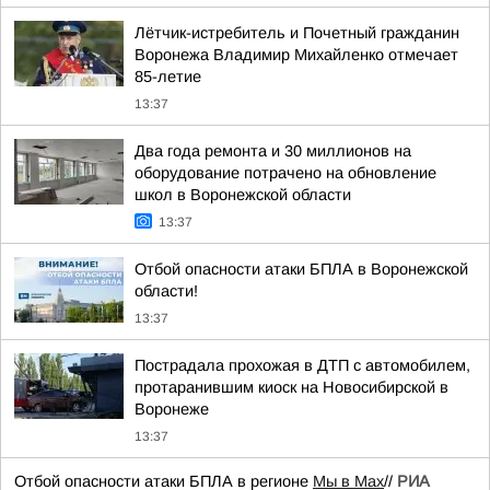
Лётчик-истребитель и Почетный гражданин
Воронежа Владимир Михайленко отмечает
85-летие
13:37
Два года ремонта и 30 миллионов на
оборудование потрачено на обновление
школ в Воронежской области
13:37
Отбой опасности атаки БПЛА в Воронежской
области!
13:37
Пострадала прохожая в ДТП с автомобилем,
протаранившим киоск на Новосибирской в
Воронеже
13:37
Отбой опасности атаки БПЛА в регионе
Мы в Мах
//
РИА