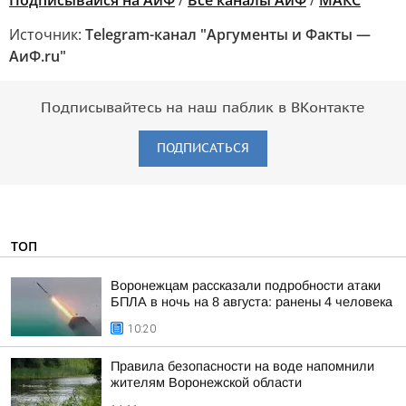
Подписывайся на АиФ
/
Все каналы АиФ
/
MAКС
Источник:
Telegram-канал "Аргументы и Факты —
АиФ.ru"
Подписывайтесь на наш паблик в ВКонтакте
ПОДПИСАТЬСЯ
ТОП
Воронежцам рассказали подробности атаки
БПЛА в ночь на 8 августа: ранены 4 человека
10:20
Правила безопасности на воде напомнили
жителям Воронежской области