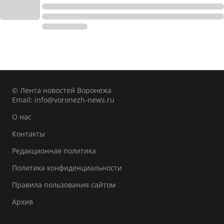
© Лента новостей Воронежа
Email:
info@voronezh-news.ru
О нас
Контакты
Редакционная политика
Политика конфиденциальности
Правила пользования сайтом
Архив