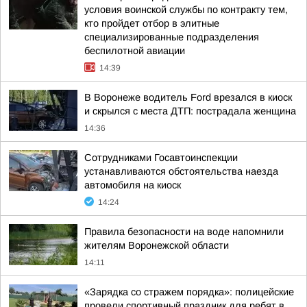
условия воинской службы по контракту тем,
кто пройдет отбор в элитные
специализированные подразделения
беспилотной авиации
14:39
В Воронеже водитель Ford врезался в киоск
и скрылся с места ДТП: пострадала женщина
14:36
Сотрудниками Госавтоинспекции
устанавливаются обстоятельства наезда
автомобиля на киоск
14:24
Правила безопасности на воде напомнили
жителям Воронежской области
14:11
«Зарядка со стражем порядка»: полицейские
провели спортивный праздник для ребят в