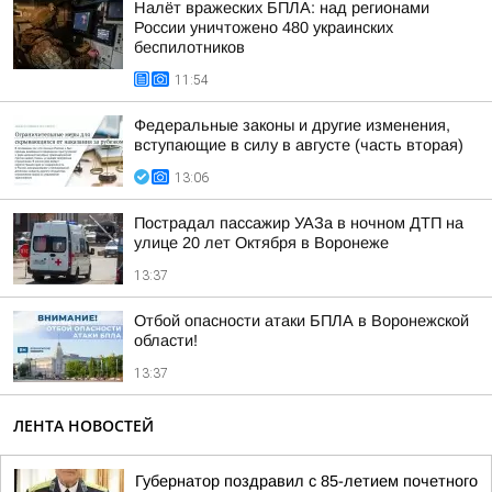
Налёт вражеских БПЛА: над регионами
России уничтожено 480 украинских
беспилотников
11:54
Федеральные законы и другие изменения,
вступающие в силу в августе (часть вторая)
13:06
Пострадал пассажир УАЗа в ночном ДТП на
улице 20 лет Октября в Воронеже
13:37
Отбой опасности атаки БПЛА в Воронежской
области!
13:37
ЛЕНТА НОВОСТЕЙ
Губернатор поздравил с 85-летием почетного