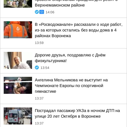
Верхнемамонском районе
14:06
В «Росводоканале» рассказали о ходе работ,
из-за которых остались без воды дома в 4
районах Воронежа
13:59
Дорогие друзья, поздравляю с Днём
физкультурника!
13:54
Ангелина Мельникова не выступит на
Чемпионате Европы по спортивной
гимнастике
13:37
Пострадал пассажир УАЗа в ночном ДТП на
улице 20 лет Октября в Воронеже
13:37