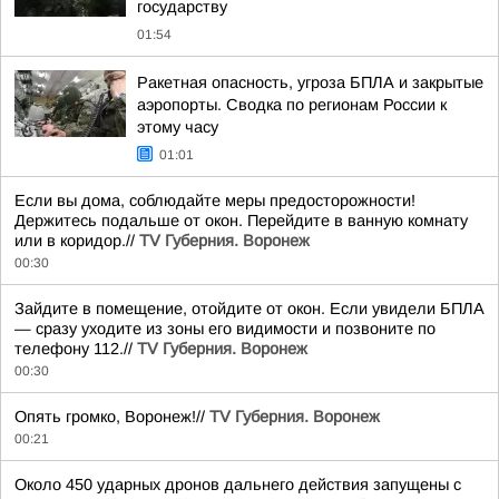
государству
01:54
Ракетная опасность, угроза БПЛА и закрытые
аэропорты. Сводка по регионам России к
этому часу
01:01
Если вы дома, соблюдайте меры предосторожности!
Держитесь подальше от окон. Перейдите в ванную комнату
или в коридор.//
TV Губерния. Воронеж
00:30
Зайдите в помещение, отойдите от окон. Если увидели БПЛА
— сразу уходите из зоны его видимости и позвоните по
телефону 112.//
TV Губерния. Воронеж
00:30
Опять громко, Воронеж!//
TV Губерния. Воронеж
00:21
Около 450 ударных дронов дальнего действия запущены с