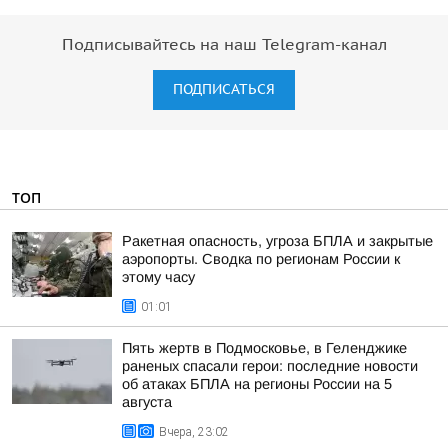
Подписывайтесь на наш Telegram-канал
ПОДПИСАТЬСЯ
ТОП
Ракетная опасность, угроза БПЛА и закрытые
аэропорты. Сводка по регионам России к
этому часу
01:01
Пять жертв в Подмосковье, в Геленджике
раненых спасали герои: последние новости
об атаках БПЛА на регионы России на 5
августа
Вчера, 23:02