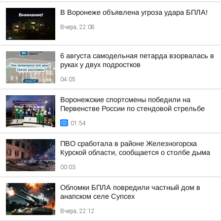
В Воронеже объявлена угроза удара БПЛА!
Вчера, 22:08
6 августа самодельная петарда взорвалась в
руках у двух подростков
04:05
Воронежские спортсмены победили на
Первенстве России по стендовой стрельбе
01:54
ПВО сработала в районе Железногорска
Курской области, сообщается о столбе дыма
00:03
Обломки БПЛА повредили частный дом в
анапском селе Супсех
Вчера, 22:12