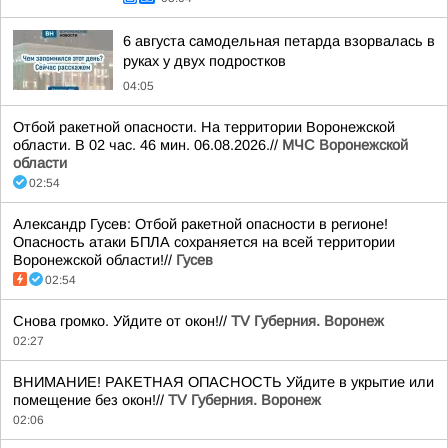
6 августа самодельная петарда взорвалась в
руках у двух подростков
04:05
Отбой ракетной опасности. На территории Воронежской
области. В 02 час. 46 мин. 06.08.2026.//
МЧС Воронежской
области
02:54
Александр Гусев: Отбой ракетной опасности в регионе!
Опасность атаки БПЛА сохраняется на всей территории
Воронежской области!//
Гусев
02:54
Снова громко. Уйдите от окон!//
TV Губерния. Воронеж
02:27
ВНИМАНИЕ! РАКЕТНАЯ ОПАСНОСТЬ Уйдите в укрытие или
помещение без окон!//
TV Губерния. Воронеж
02:06