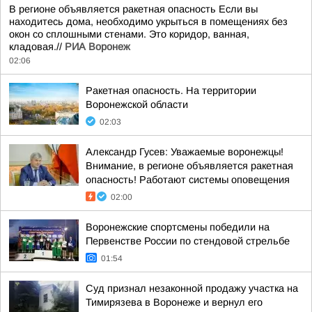
В регионе объявляется ракетная опасность Если вы
находитесь дома, необходимо укрыться в помещениях без
окон со сплошными стенами. Это коридор, ванная,
кладовая.//
РИА Воронеж
02:06
Ракетная опасность. На территории
Воронежской области
02:03
Александр Гусев: Уважаемые воронежцы!
Внимание, в регионе объявляется ракетная
опасность! Работают системы оповещения
02:00
Воронежские спортсмены победили на
Первенстве России по стендовой стрельбе
01:54
Суд признал незаконной продажу участка на
Тимирязева в Воронеже и вернул его