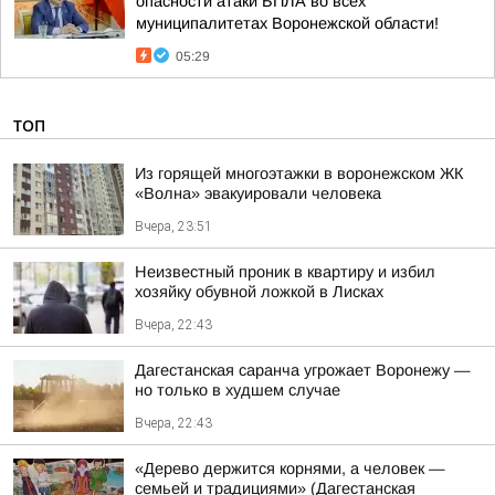
опасности атаки БПЛА во всех
муниципалитетах Воронежской области!
05:29
ТОП
Из горящей многоэтажки в воронежском ЖК
«Волна» эвакуировали человека
Вчера, 23:51
Неизвестный проник в квартиру и избил
хозяйку обувной ложкой в Лисках
Вчера, 22:43
Дагестанская саранча угрожает Воронежу —
но только в худшем случае
Вчера, 22:43
«Дерево держится корнями, а человек —
семьей и традициями» (Дагестанская