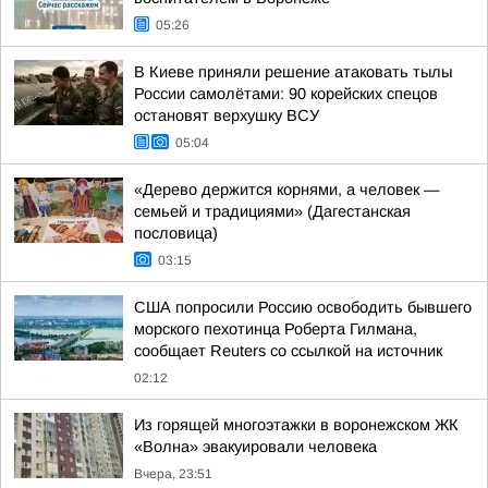
05:26
В Киеве приняли решение атаковать тылы
России самолётами: 90 корейских спецов
остановят верхушку ВСУ
05:04
«Дерево держится корнями, а человек —
семьей и традициями» (Дагестанская
пословица)
03:15
США попросили Россию освободить бывшего
морского пехотинца Роберта Гилмана,
сообщает Reuters со ссылкой на источник
02:12
Из горящей многоэтажки в воронежском ЖК
«Волна» эвакуировали человека
Вчера, 23:51