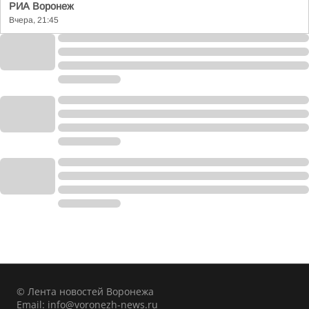
РИА Воронеж
Вчера, 21:45
© Лента новостей Воронежа
Email:
info@voronezh-news.ru