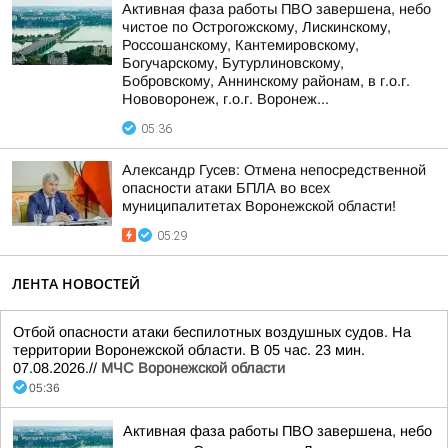
Активная фаза работы ПВО завершена, небо
чистое по Острогожскому, Лискинскому,
Россошанскому, Кантемировскому,
Богучарскому, Бутурлиновскому,
Бобровскому, Аннинскому районам, в г.о.г.
Нововоронеж, г.о.г. Воронеж...
05:36
Александр Гусев: Отмена непосредственной
опасности атаки БПЛА во всех
муниципалитетах Воронежской области!
05:29
ЛЕНТА НОВОСТЕЙ
Отбой опасности атаки беспилотных воздушных судов. На
территории Воронежской области. В 05 час. 23 мин.
07.08.2026.//
МЧС Воронежской области
05:36
Активная фаза работы ПВО завершена, небо