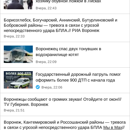
хозяйку обувной ложкой в Лисках
Вчера, 22:43
Борисоглебск, Богучарский, Аннинский, Бутурлиновский и
Бобровский районы — тревога в связи с угрозой
непосредственного удара БПЛА.//
РИА Воронеж
Вчера, 22:33
Воронежец спас двух тонувших в
водохранилище котят
Вчера, 22:09
Государственный дорожный патруль помог
оформить более 900 ДТП с начала года
Вчера, 22:06
Воронежцы сообщают о громких звуках! Отойдите от окон!//
TV Губерния. Воронеж
Вчера, 21:51
Воронеж, Кантемировский и Россошанский районы — тревога
в связи с угрозой непосредственного удара БПЛА
Мы в Мах
//