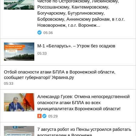
чистое по Острогожскому, Лискинскому,
Россошанскому, Кантемировскому,
Богучарскому, Бутурлиновскому,
Бобровскому, Аннинскому районам, в г.о.г.
Нововоронеж, г.о.г. Воронеж...
05:36
М-1 «Беларусь». – Утром без осадков
05:33
Отбой опасности атаки БПЛА в Воронежской области,
сообщает губернатор//
Украина.ру
05:33
Александр Гусев: Отмена непосредственной
опасности атаки БПЛА во всех
муниципалитетах Воронежской области!
05:29
7 августа робот из Пензы устроился работать
воспитателем в Воронеже