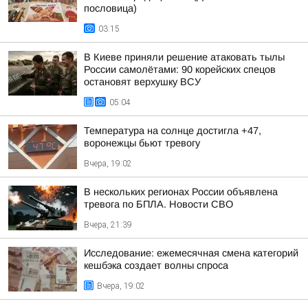
пословица)
03:15
В Киеве приняли решение атаковать тылы
России самолётами: 90 корейских спецов
остановят верхушку ВСУ
05:04
Температура на солнце достигла +47,
воронежцы бьют тревогу
Вчера, 19:02
В нескольких регионах России объявлена
тревога по БПЛА. Новости СВО
Вчера, 21:39
Исследование: ежемесячная смена категорий
кешбэка создает волны спроса
Вчера, 19:02