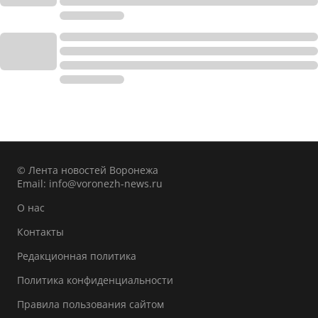
© Лента новостей Воронежа
Email:
info@voronezh-news.ru
О нас
Контакты
Редакционная политика
Политика конфиденциальности
Правила пользования сайтом