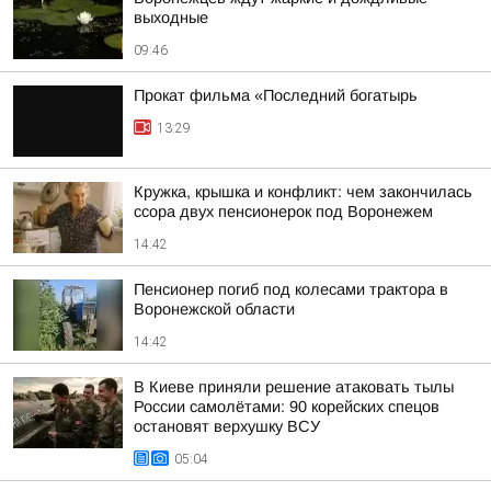
выходные
09:46
Прокат фильма «Последний богатырь
13:29
Кружка, крышка и конфликт: чем закончилась
ссора двух пенсионерок под Воронежем
14:42
Пенсионер погиб под колесами трактора в
Воронежской области
14:42
В Киеве приняли решение атаковать тылы
России самолётами: 90 корейских спецов
остановят верхушку ВСУ
05:04