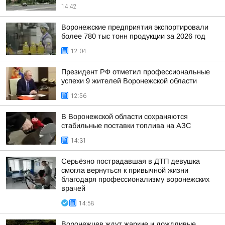
14:42
Воронежские предприятия экспортировали
более 780 тыс тонн продукции за 2026 год
12:04
Президент РФ отметил профессиональные
успехи 9 жителей Воронежской области
12:56
В Воронежской области сохраняются
стабильные поставки топлива на АЗС
14:31
Серьёзно пострадавшая в ДТП девушка
смогла вернуться к привычной жизни
благодаря профессионализму воронежских
врачей
14:58
Воронежцев ждут жаркие и дождливые