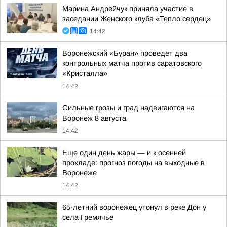
Марина Андрейчук приняла участие в
заседании Женского клуба «Тепло сердец»
14:42
Воронежский «Буран» проведёт два
контрольных матча против саратовского
«Кристалла»
14:42
Сильные грозы и град надвигаются на
Воронеж 8 августа
14:42
Еще один день жары — и к осенней
прохладе: прогноз погоды на выходные в
Воронеже
14:42
65-летний воронежец утонул в реке Дон у
села Гремячье