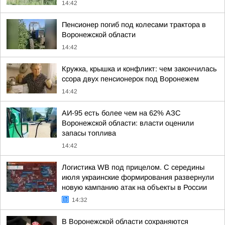
14:42
Пенсионер погиб под колесами трактора в
Воронежской области
14:42
Кружка, крышка и конфликт: чем закончилась
ссора двух пенсионерок под Воронежем
14:42
АИ-95 есть более чем на 62% АЗС
Воронежской области: власти оценили
запасы топлива
14:42
Логистика WB под прицелом. С середины
июля украинские формирования развернули
новую кампанию атак на объекты в России
14:32
В Воронежской области сохраняются