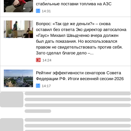
стабильные поставки топлива на АЗС
14:31
Вопрос: «Так где же деньги?» – снова
оставил без ответа Экс-директор автосалона
«Гаус» Михаил Швыдченко вчера должен
был дать показания. Но воспользовался
правом не свидетельствовать против себя.
Зато сделал благое дело –...
14:24
Рейтинг эффективности сенаторов Совета
Федерации РФ. Итоги весенней сессии-2026
14:17