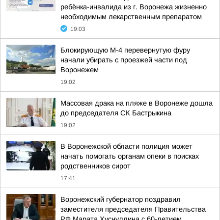
ребёнка-инвалида из г. Воронежа жизненно
необходимым лекарственным препаратом
19:03
Блокирующую М-4 перевернутую фуру
начали убирать с проезжей части под
Воронежем
19:02
Массовая драка на пляже в Воронеже дошла
до председателя СК Бастрыкина
19:02
В Воронежской области полиция может
начать помогать органам опеки в поисках
родственников сирот
17:41
Воронежский губернатор поздравил
заместителя председателя Правительства
РФ Марата Хуснуллина с 60-летием