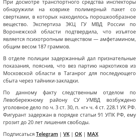
При досмотре транспортного средства инспекторы
обнаружили на коврике полимерный пакет со
свертками, в которых находилось порошкообразное
вещество. Экспертиза ЭКЦ ГУ МВД России по
Воронежской области подтвердила, что изъятое
является психотропным веществом — амфетамином,
общим весом 187 граммов.
В отделе полиции задержанный дал признательные
показания, пояснив, что вез партию наркотиков из
Московской области в Таганрог для последующего
сбыта через тайники-закладки.
По данному факту следственным отделом по
Левобережному району СУ УМВД возбуждено
уголовное дело по ч. 3 ст. 30, п. «г» ч. 4 ст. 228.1 УК РФ.
Фигурант задержан в порядке статьи 91 УПК РФ, ему
грозит до 20 лет лишения свободы.
Подписаться
Telegram
|
VK
|
OK
|
MAX