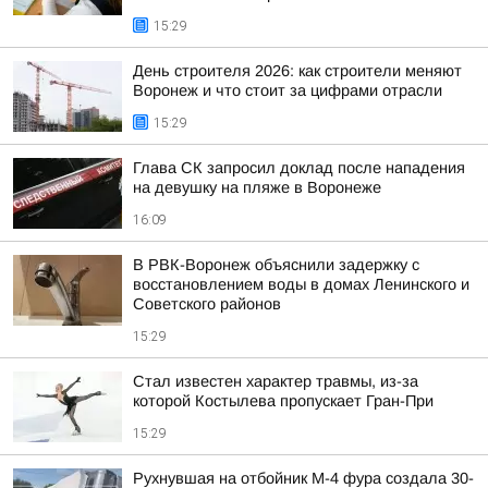
15:29
День строителя 2026: как строители меняют
Воронеж и что стоит за цифрами отрасли
15:29
Глава СК запросил доклад после нападения
на девушку на пляже в Воронеже
16:09
В РВК-Воронеж объяснили задержку с
восстановлением воды в домах Ленинского и
Советского районов
15:29
Стал известен характер травмы, из-за
которой Костылева пропускает Гран-При
15:29
Рухнувшая на отбойник М-4 фура создала 30-