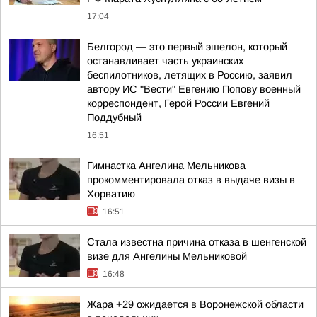
17:04
Белгород — это первый эшелон, который
останавливает часть украинских
беспилотников, летящих в Россию, заявил
автору ИС "Вести" Евгению Попову военный
корреспондент, Герой России Евгений
Поддубный
16:51
Гимнастка Ангелина Мельникова
прокомментировала отказ в выдаче визы в
Хорватию
16:51
Стала известна причина отказа в шенгенской
визе для Ангелины Мельниковой
16:48
Жара +29 ожидается в Воронежской области