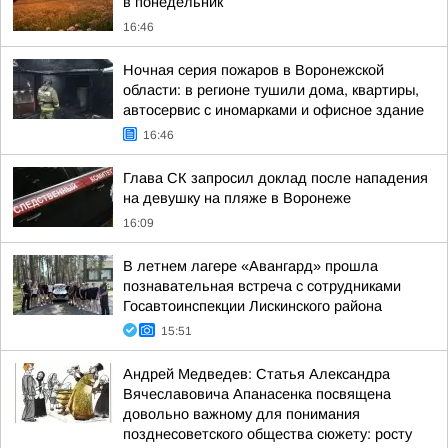
в понедельник
16:46
Ночная серия пожаров в Воронежской
области: в регионе тушили дома, квартиры,
автосервис с иномарками и офисное здание
16:46
Глава СК запросил доклад после нападения
на девушку на пляже в Воронеже
16:09
В летнем лагере «Авангард» прошла
познавательная встреча с сотрудниками
Госавтоинспекции Лискинского района
15:51
Андрей Медведев: Статья Александра
Вячеславовича Апанасенка посвящена
довольно важному для понимания
позднесоветского общества сюжету: росту