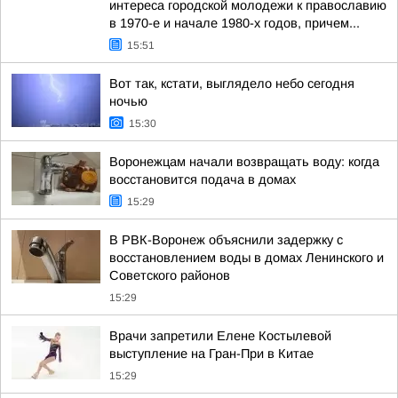
интереса городской молодежи к православию
в 1970-е и начале 1980-х годов, причем...
15:51
Вот так, кстати, выглядело небо сегодня
ночью
15:30
Воронежцам начали возвращать воду: когда
восстановится подача в домах
15:29
В РВК-Воронеж объяснили задержку с
восстановлением воды в домах Ленинского и
Советского районов
15:29
Врачи запретили Елене Костылевой
выступление на Гран-При в Китае
15:29