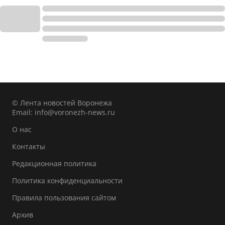
© Лента новостей Воронежа
Email:
info@voronezh-news.ru
О нас
Контакты
Редакционная политика
Политика конфиденциальности
Правила пользования сайтом
Архив