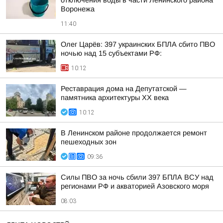
отключения воды в части Ленинского района
Воронежа
11:40
Олег Царёв: 397 украинских БПЛА сбито ПВО
ночью над 15 субъектами РФ:
10:12
Реставрация дома на Депутатской —
памятника архитектуры ХХ века
10:12
В Ленинском районе продолжается ремонт
пешеходных зон
09:36
Силы ПВО за ночь сбили 397 БПЛА ВСУ над
регионами РФ и акваторией Азовского моря
08:03