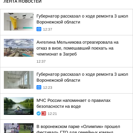
ЛЕНТА НОВОСТЕЙ
Губернатор рассказал о ходе ремонта 3 школ
Воронежской области
12:37
Ангелина Мельникова отреагировала на
отказ в визе, помешавший поехать на
чемпионат в Загреб
12:37
Губернатор рассказал о ходе ремонта 3 школ
Воронежской области
12:23
МЧС России напоминает о правилах
безопасности на воде
12:21
В воронежском парке «Олимпик» прошел
фестиваль ГТО для семейных команд