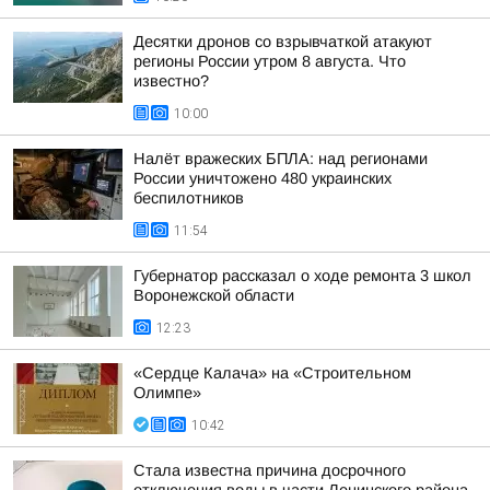
Десятки дронов со взрывчаткой атакуют
регионы России утром 8 августа. Что
известно?
10:00
Налёт вражеских БПЛА: над регионами
России уничтожено 480 украинских
беспилотников
11:54
Губернатор рассказал о ходе ремонта 3 школ
Воронежской области
12:23
«Сердце Калача» на «Строительном
Олимпе»
10:42
Стала известна причина досрочного