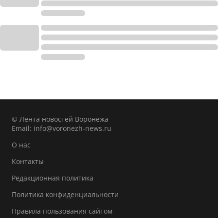
© Лента новостей Воронежа
Email:
info@voronezh-news.ru
О нас
Контакты
Редакционная политика
Политика конфиденциальности
Правила пользования сайтом