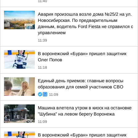
11:40
Авария произошла возле дома №25/2 на ул.
Новосибирская. По предварительным
данным, водитель Ford Fiesta не справился с
управлением
11:39
В воронежский «Буран» пришел защитник
Олег Попов
11:18
Единый день приемов: главные вопросы
образования для семей участников СВО
11:09
Машина влетела утром в киоск на остановке
"Шубина" на левом берегу Воронежа
11:09
В воронежский «Буран» пришел защитник