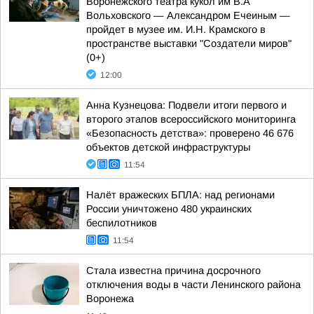
Воронежского театра кукол им В.А
Вольховского — Александром Ечеиным —
пройдет в музее им. И.Н. Крамского в
пространстве выставки "Создатели миров"
(0+)
12:00
Анна Кузнецова: Подвели итоги первого и
второго этапов всероссийского мониторинга
«Безопасность детства»: проверено 46 676
объектов детской инфраструктуры
11:54
Налёт вражеских БПЛА: над регионами
России уничтожено 480 украинских
беспилотников
11:54
Стала известна причина досрочного
отключения воды в части Ленинского района
Воронежа