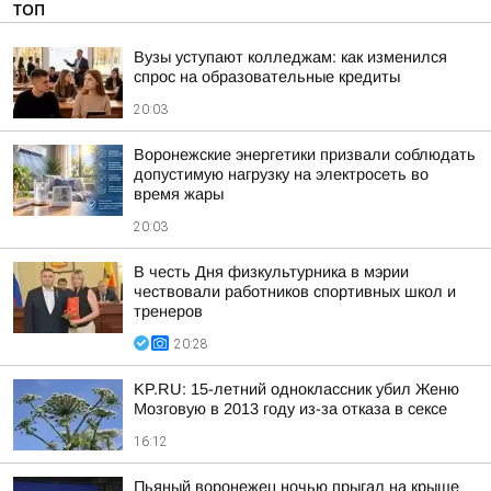
ТОП
Вузы уступают колледжам: как изменился
спрос на образовательные кредиты
20:03
Воронежские энергетики призвали соблюдать
допустимую нагрузку на электросеть во
время жары
20:03
В честь Дня физкультурника в мэрии
чествовали работников спортивных школ и
тренеров
20:28
KP.RU: 15-летний одноклассник убил Женю
Мозговую в 2013 году из-за отказа в сексе
16:12
Пьяный воронежец ночью прыгал на крыше