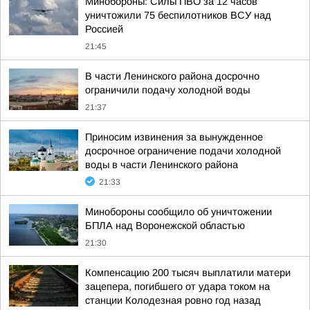
Минобороны: Силы ПВО за 12 часов
уничтожили 75 беспилотников ВСУ над
Россией
21:45
В части Ленинского района досрочно
ограничили подачу холодной воды
21:37
Приносим извинения за вынужденное
досрочное ограничение подачи холодной
воды в части Ленинского района
21:33
Минобороны сообщило об уничтожении
БПЛА над Воронежской областью
21:30
Компенсацию 200 тысяч выплатили матери
зацепера, погибшего от удара током на
станции Колодезная ровно год назад