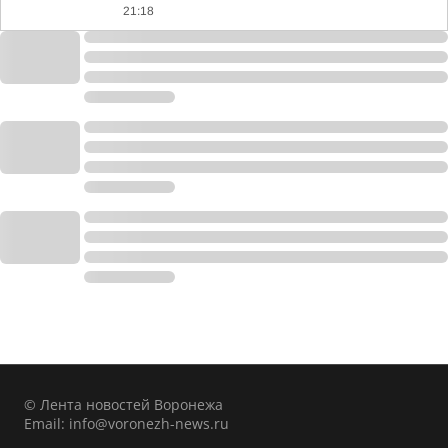
21:18
© Лента новостей Воронежа
Email:
info@voronezh-news.ru