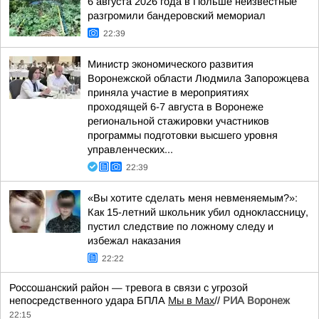
6 августа 2026 года в Польше неизвестные
разгромили бандеровский мемориал
22:39
Министр экономического развития
Воронежской области Людмила Запорожцева
приняла участие в мероприятиях
проходящей 6-7 августа в Воронеже
региональной стажировки участников
программы подготовки высшего уровня
управленческих...
22:39
«Вы хотите сделать меня невменяемым?»:
Как 15-летний школьник убил одноклассницу,
пустил следствие по ложному следу и
избежал наказания
22:22
Россошанский район — тревога в связи с угрозой
непосредственного удара БПЛА
Мы в Мах
//
РИА Воронеж
22:15