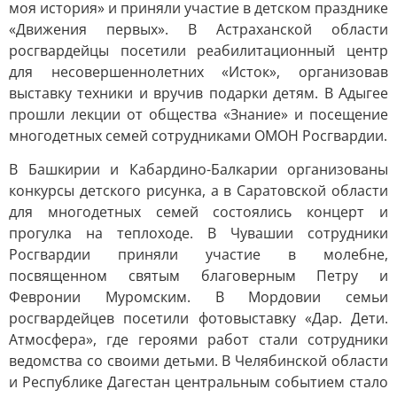
моя история» и приняли участие в детском празднике
«Движения первых». В Астраханской области
росгвардейцы посетили реабилитационный центр
для несовершеннолетних «Исток», организовав
выставку техники и вручив подарки детям. В Адыгее
прошли лекции от общества «Знание» и посещение
многодетных семей сотрудниками ОМОН Росгвардии.
В Башкирии и Кабардино-Балкарии организованы
конкурсы детского рисунка, а в Саратовской области
для многодетных семей состоялись концерт и
прогулка на теплоходе. В Чувашии сотрудники
Росгвардии приняли участие в молебне,
посвященном святым благоверным Петру и
Февронии Муромским. В Мордовии семьи
росгвардейцев посетили фотовыставку «Дар. Дети.
Атмосфера», где героями работ стали сотрудники
ведомства со своими детьми. В Челябинской области
и Республике Дагестан центральным событием стало