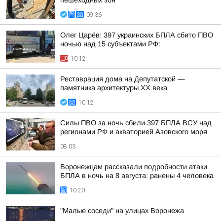
пешеходных зон
09:36
Олег Царёв: 397 украинских БПЛА сбито ПВО
ночью над 15 субъектами РФ:
10:12
Реставрация дома на Депутатской —
памятника архитектуры ХХ века
10:12
Силы ПВО за ночь сбили 397 БПЛА ВСУ над
регионами РФ и акваторией Азовского моря
08:03
Воронежцам рассказали подробности атаки
БПЛА в ночь на 8 августа: ранены 4 человека
10:20
"Малые соседи" на улицах Воронежа