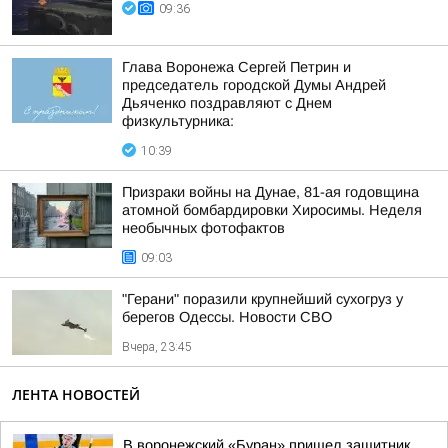
09:36
Глава Воронежа Сергей Петрин и
председатель городской Думы Андрей
Дьяченко поздравляют с Днем
физкультурника:
10:39
Призраки войны на Дунае, 81-ая годовщина
атомной бомбардировки Хиросимы. Неделя
необычных фотофактов
09:03
"Герани" поразили крупнейший сухогруз у
берегов Одессы. Новости СВО
Вчера, 23:45
ЛЕНТА НОВОСТЕЙ
В воронежский «Буран» пришел защитник