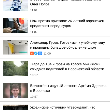
Олег Попов
11:02
Нож против пристава: 26-летний воронежец
предстанет перед судом
11:02
Александр Гусев: Готовимся к учебному году
и проводим большое обновление школ
11:00
Жара до +34 и грозы на трассе М-4 «Дон»
ожидают водителей в Воронежской области
10:57
Волонтёры ищут 18-летнего Артёма Эделева
в Воронеже
10:57
Украинские источники утверждают, что