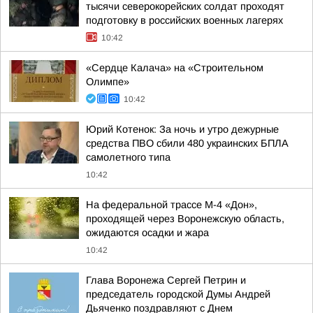
тысячи северокорейских солдат проходят
подготовку в российских военных лагерях
10:42
«Сердце Калача» на «Строительном
Олимпе»
10:42
Юрий Котенок: За ночь и утро дежурные
средства ПВО сбили 480 украинских БПЛА
самолетного типа
10:42
На федеральной трассе М-4 «Дон»,
проходящей через Воронежскую область,
ожидаются осадки и жара
10:42
Глава Воронежа Сергей Петрин и
председатель городской Думы Андрей
Дьяченко поздравляют с Днем