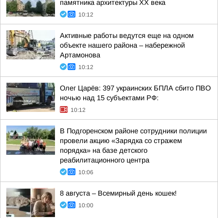
памятника архитектуры ХХ века
10:12
Активные работы ведутся еще на одном
объекте нашего района – набережной
Артамонова
10:12
Олег Царёв: 397 украинских БПЛА сбито ПВО
ночью над 15 субъектами РФ:
10:12
В Подгоренском районе сотрудники полиции
провели акцию «Зарядка со стражем
порядка» на базе детского
реабилитационного центра
10:06
8 августа – Всемирный день кошек!
10:00