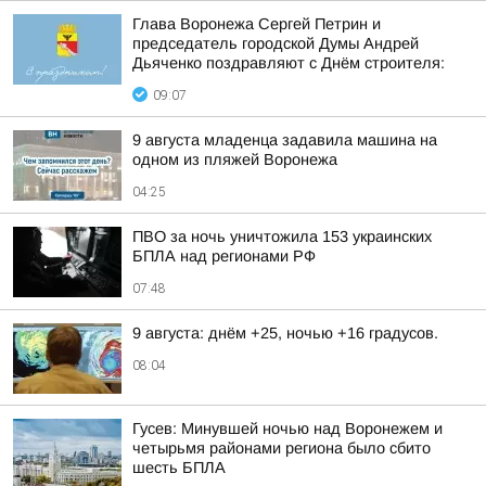
Глава Воронежа Сергей Петрин и
председатель городской Думы Андрей
Дьяченко поздравляют с Днём строителя:
09:07
9 августа младенца задавила машина на
одном из пляжей Воронежа
04:25
ПВО за ночь уничтожила 153 украинских
БПЛА над регионами РФ
07:48
9 августа: днём +25, ночью +16 градусов.
08:04
Гусев: Минувшей ночью над Воронежем и
четырьмя районами региона было сбито
шесть БПЛА