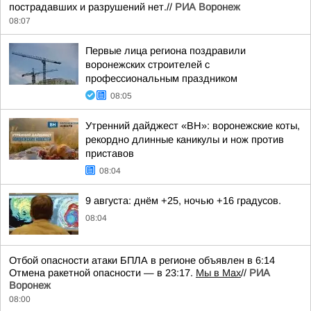
пострадавших и разрушений нет.//
РИА Воронеж
08:07
Первые лица региона поздравили
воронежских строителей с
профессиональным праздником
08:05
Утренний дайджест «ВН»: воронежские коты,
рекордно длинные каникулы и нож против
приставов
08:04
9 августа: днём +25, ночью +16 градусов.
08:04
Отбой опасности атаки БПЛА в регионе объявлен в 6:14
Отмена ракетной опасности — в 23:17.
Мы в Мах
//
РИА
Воронеж
08:00