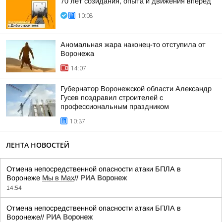
70 лет созидания, опыта и движения вперед
10:08
Аномальная жара наконец-то отступила от
Воронежа
14:07
Губернатор Воронежской области Александр
Гусев поздравил строителей с
профессиональным праздником
10:37
ЛЕНТА НОВОСТЕЙ
Отмена непосредственной опасности атаки БПЛА в
Воронеже
Мы в Мах
//
РИА Воронеж
14:54
Отмена непосредственной опасности атаки БПЛА в
Воронеже//
РИА Воронеж