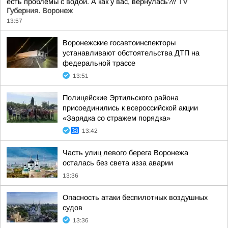
есть проблемы с водой. А как у вас, вернулась?//
TV
Губерния. Воронеж
13:57
Воронежские госавтоинспекторы
устанавливают обстоятельства ДТП на
федеральной трассе
13:51
Полицейские Эртильского района
присоединились к всероссийской акции
«Зарядка со стражем порядка»
13:42
Часть улиц левого берега Воронежа
осталась без света изза аварии
13:36
Опасность атаки беспилотных воздушных
судов
13:36