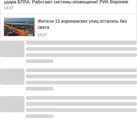
удара БПЛА. Работают системы оповещени//
РИА Воронеж
13:27
Жители 15 воронежских улиц остались без
света
13:27