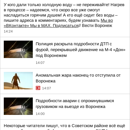
У кого дали только холодную воду – не переживайте! Нагрев
в процессе – надеемся, что скоро все уже смогут
насладиться горячим душем! А кто ещё сидит без воды –
пишите адреса в комментариях, будем узнавать
Мы во
«ВКонтакте» Мы в MAX. Подписаться
//
Вести Воронеж
14:24
Полиция раскрыла подробности ДТП с
фурой, перекрывшей движение на М-4 «Дон»
под Воронежем
14:07
Аномальная жара наконец-то отступила от
Воронежа
14:07
Подробности аварии с опрокинувшимся
грузовиком на выезде из Воронежа
14:00
Некоторые читатели пишут, что в Советском районе всё ещё