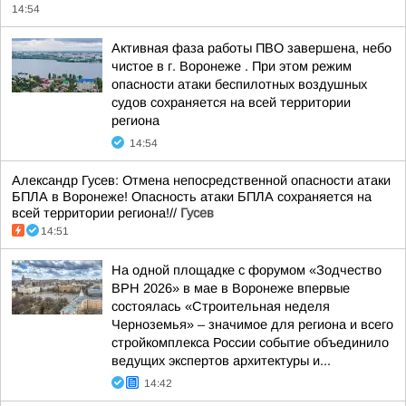
14:54
Активная фаза работы ПВО завершена, небо
чистое в г. Воронеже . При этом режим
опасности атаки беспилотных воздушных
судов сохраняется на всей территории
региона
14:54
Александр Гусев: Отмена непосредственной опасности атаки
БПЛА в Воронеже! Опасность атаки БПЛА сохраняется на
всей территории региона!//
Гусев
14:51
На одной площадке с форумом «Зодчество
ВРН 2026» в мае в Воронеже впервые
состоялась «Строительная неделя
Черноземья» – значимое для региона и всего
стройкомплекса России событие объединило
ведущих экспертов архитектуры и...
14:42