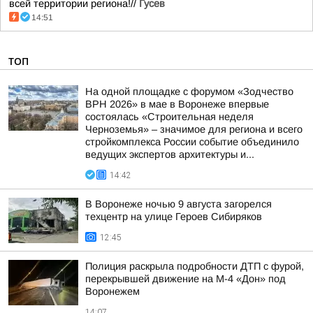
всей территории региона!//
Гусев
14:51
ТОП
На одной площадке с форумом «Зодчество
ВРН 2026» в мае в Воронеже впервые
состоялась «Строительная неделя
Черноземья» – значимое для региона и всего
стройкомплекса России событие объединило
ведущих экспертов архитектуры и...
14:42
В Воронеже ночью 9 августа загорелся
техцентр на улице Героев Сибиряков
12:45
Полиция раскрыла подробности ДТП с фурой,
перекрывшей движение на М-4 «Дон» под
Воронежем
14:07