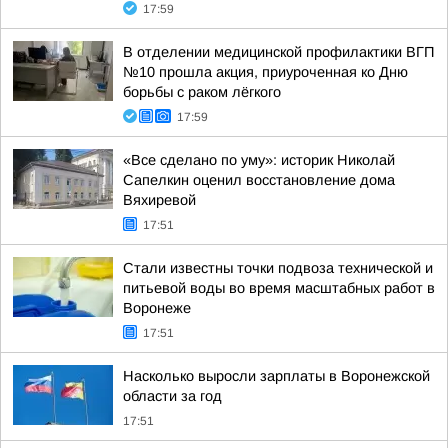
17:59
В отделении медицинской профилактики ВГП
№10 прошла акция, приуроченная ко Дню
борьбы с раком лёгкого
17:59
«Все сделано по уму»: историк Николай
Сапелкин оценил восстановление дома
Вяхиревой
17:51
Стали известны точки подвоза технической и
питьевой воды во время масштабных работ в
Воронеже
17:51
Насколько выросли зарплаты в Воронежской
области за год
17:51