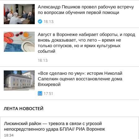
Александр Пешиков провел рабочую встречу
по вопросам обучения первой помощи
18:13
Август в Воронеже набирает обороты, и город
вновь доказывает, что лето – время не
только отпусков, но и ярких культурных
событий
18:13
«Все сделано по уму»: историк Николай
Сапелкин оценил восстановление дома
Вяхиревой
17:51
ЛЕНТА НОВОСТЕЙ
Лискинский район — тревога в связи с угрозой
непосредственного удара БПЛА//
РИА Воронеж
18:34