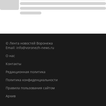
© Лента новостей Воронежа
Email:
info@voronezh-news.ru
О нас
Контакты
Редакционная политика
Политика конфиденциальности
Правила пользования сайтом
Архив