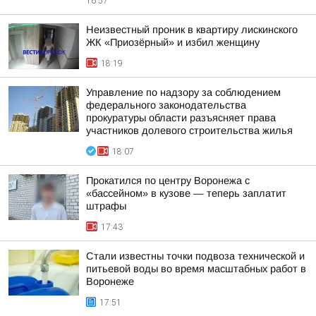
16:57
Неизвестный проник в квартиру лискинского
ЖК «Приозёрный» и избил женщину
18:19
Управление по надзору за соблюдением
федерального законодательства
прокуратуры области разъясняет права
участников долевого строительства жилья
18:07
Прокатился по центру Воронежа с
«бассейном» в кузове — теперь заплатит
штрафы
17:43
Стали известны точки подвоза технической и
питьевой воды во время масштабных работ в
Воронеже
17:51