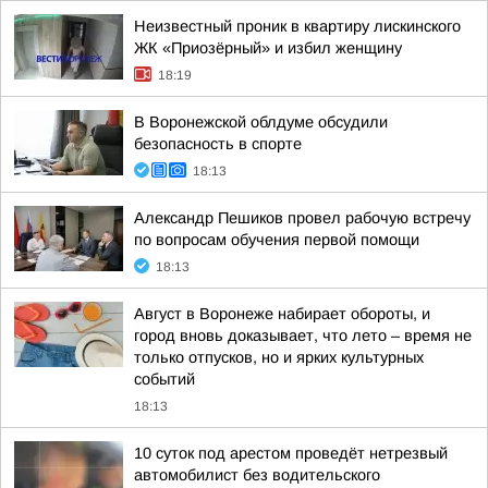
Неизвестный проник в квартиру лискинского
ЖК «Приозёрный» и избил женщину
18:19
В Воронежской облдуме обсудили
безопасность в спорте
18:13
Александр Пешиков провел рабочую встречу
по вопросам обучения первой помощи
18:13
Август в Воронеже набирает обороты, и
город вновь доказывает, что лето – время не
только отпусков, но и ярких культурных
событий
18:13
10 суток под арестом проведёт нетрезвый
автомобилист без водительского