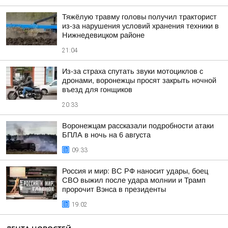
Тяжёлую травму головы получил тракторист
из-за нарушения условий хранения техники в
Нижнедевицком районе
21:04
Из-за страха спутать звуки мотоциклов с
дронами, воронежцы просят закрыть ночной
въезд для гонщиков
20:33
Воронежцам рассказали подробности атаки
БПЛА в ночь на 6 августа
09:33
Россия и мир: ВС РФ наносит удары, боец
СВО выжил после удара молнии и Трамп
пророчит Вэнса в президенты
19:02