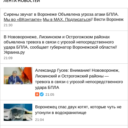
ЛЕНТА НОВОСТЕЙ
Сирены звучат в Воронеже Объявлена угроза атаки БПЛА.
Мы во «ВКонтакте»
Мы в MAX. Подписаться
//
Вести Воронеж
21:30
В Нововоронеже, Лискинском и Острогожском районах
объявлена тревога в связи с угрозой непосредственного
удара БПЛА, сообщает губернатор Воронежской области//
Украина.ру
21:09
Александр Гусев: Внимание! Нововоронеж,
Лискинский и Острогожский районы —
тревога в связи с угрозой непосредственного
удара БПЛА
21:05
Воронежец спас двух котят, которые чуть не
утонули в водохранилище
21:04