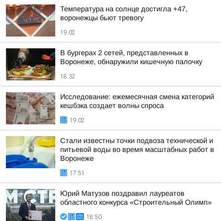
Температура на солнце достигла +47,
воронежцы бьют тревогу
19:02
В бургерах 2 сетей, представленных в
Воронеже, обнаружили кишечную палочку
18:32
Исследование: ежемесячная смена категорий
кешбэка создает волны спроса
19:02
Стали известны точки подвоза технической и
питьевой воды во время масштабных работ в
Воронеже
17:51
Юрий Матузов поздравил лауреатов
областного конкурса «Строительный Олимп»
18:50