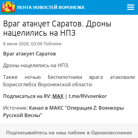
Враг атакует Саратов. Дроны
нацелились на НПЗ
Паблики
8 июля 2026, 03:09
Враг атакует Саратов
Дроны нацелились на НПЗ.
Также ночью беспилотники врага атаковали
Борисоглебск Воронежской области.
Подписаться на RV:
MAX
| t.me/RVvoenkor
Источник:
Канал в МАКС "Операция Z: Военкоры
Русской Весны"
Подписывайтесь на наш паблик в Одноклассниках