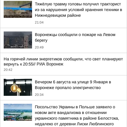
Тяжёлую травму головы получил тракторист
из-за нарушения условий хранения техники в
Нижнедевицком районе
21:04
Воронежцы сообщили о пожаре на Левом
берегу
20:49
На горячей линии энергетиков сообщили, что свет планируют
вернуть к 20:55//
РИА Воронеж
20:42
Вечером 6 августа на улице 9 Января в
Воронеже пропало электричество
20:34
Посольство Украины в Польше заявило о
новом акте вандализма в отношении
украинского памятника в районе Белостока,
недалеко от деревни Лиски Люблинского