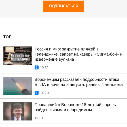
ПОДПИСАТЬСЯ
ТОП
Россия и мир: закрытие пляжей в
Геленджике, запрет на каверы «Сигма-бой» и
извержение вулкана
19:52
Воронежцам рассказали подробности атаки
БПЛА в ночь на 8 августа: ранены 4 человека
10:20
Пропавший в Воронеже 18-летний парень
найден живым и невредимым
19:51