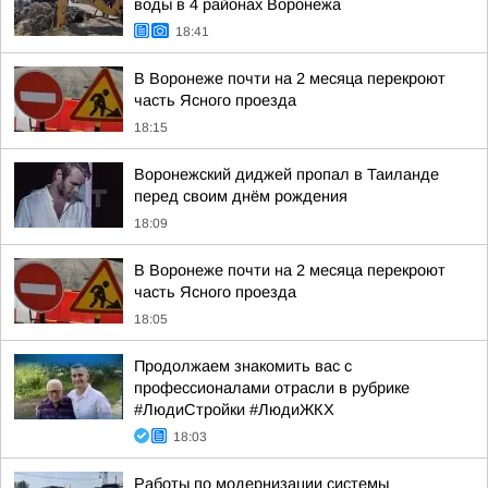
воды в 4 районах Воронежа
18:41
В Воронеже почти на 2 месяца перекроют
часть Ясного проезда
18:15
Воронежский диджей пропал в Таиланде
перед своим днём рождения
18:09
В Воронеже почти на 2 месяца перекроют
часть Ясного проезда
18:05
Продолжаем знакомить вас с
профессионалами отрасли в рубрике
#ЛюдиСтройки #ЛюдиЖКХ
18:03
Работы по модернизации системы