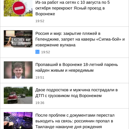
Из-за работ на сетях с 10 августа по 5
октября перекроют Ясный проезд в
Воронеже
19:52
Россия и мир: закрытие пляжей в
Геленджике, запрет на каверы «Сигма-бой» и
извержение вулкана
19:52
Пропавший в Воронеже 18-летний парень
найден живым и невредимым
19:51
Двое подростков и мужчина пострадали в
ДТП с грузовиком под Воронежем
19:36
После проблем с документами перестал
выходить на связь: россиянин пропал в
Таиланде накануне дня рождения