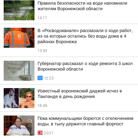
Правила безопасности на воде напомнили
жителям Воронежской области
14:11
В «Росводоканале» рассказали о ходе работ,
из-за которых остались без воды дома в 4
районах Воронежа
13:59
Губернатор рассказал о ходе ремонта 3 школ
Воронежской области
12:23
Известный воронежский диджей исчез в
Таиланде в день рождения
18:46
Пока коммунальщики борются с отключением
воды, в тылу держится главный форпост
20:21