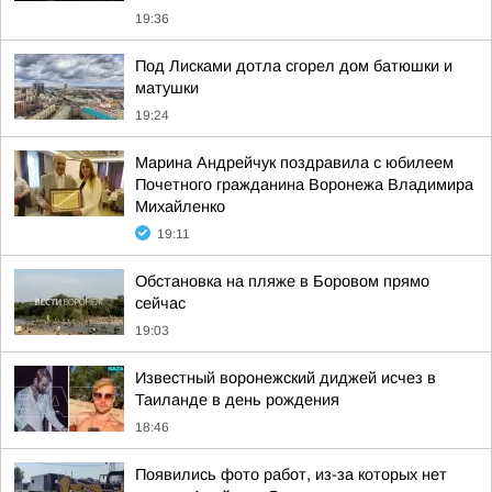
19:36
Под Лисками дотла сгорел дом батюшки и
матушки
19:24
Марина Андрейчук поздравила с юбилеем
Почетного гражданина Воронежа Владимира
Михайленко
19:11
Обстановка на пляже в Боровом прямо
сейчас
19:03
Известный воронежский диджей исчез в
Таиланде в день рождения
18:46
Появились фото работ, из-за которых нет