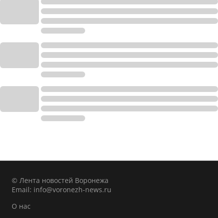
© Лента новостей Воронежа
Email:
info@voronezh-news.ru
О нас