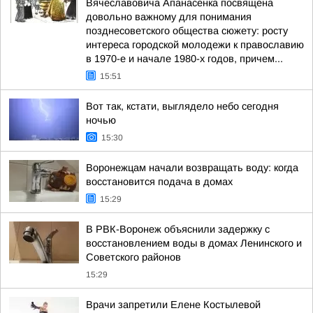
Вячеславовича Апанасенка посвящена
довольно важному для понимания
позднесоветского общества сюжету: росту
интереса городской молодежи к православию
в 1970-е и начале 1980-х годов, причем...
15:51
Вот так, кстати, выглядело небо сегодня
ночью
15:30
Воронежцам начали возвращать воду: когда
восстановится подача в домах
15:29
В РВК-Воронеж объяснили задержку с
восстановлением воды в домах Ленинского и
Советского районов
15:29
Врачи запретили Елене Костылевой