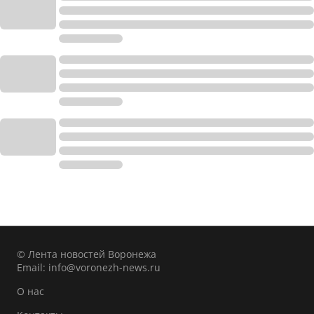
© Лента новостей Воронежа
Email:
info@voronezh-news.ru
О нас