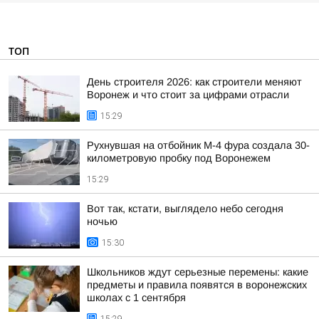
ТОП
День строителя 2026: как строители меняют
Воронеж и что стоит за цифрами отрасли
15:29
Рухнувшая на отбойник М-4 фура создала 30-
километровую пробку под Воронежем
15:29
Вот так, кстати, выглядело небо сегодня
ночью
15:30
Школьников ждут серьезные перемены: какие
предметы и правила появятся в воронежских
школах с 1 сентября