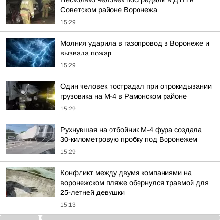
Несколько человек пострадали в ДТП в
Советском районе Воронежа
15:29
Молния ударила в газопровод в Воронеже и
вызвала пожар
15:29
Один человек пострадал при опрокидывании
грузовика на М-4 в Рамонском районе
15:29
Рухнувшая на отбойник М-4 фура создала
30-километровую пробку под Воронежем
15:29
Конфликт между двумя компаниями на
воронежском пляже обернулся травмой для
25-летней девушки
15:13