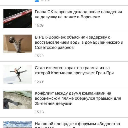
15:29
Глава СК запросил доклад после нападения
на девушку на пляже в Воронеже
16:09
В РВК-Воронеж объяснили задержку с
восстановлением воды в домах Ленинского и
Советского районов
15:29
Стал известен характер травмы, из-за
которой Костылева пропускает Гран-При
15:29
Конфликт между двумя компаниями на
воронежском пляже обернулся травмой для
25-летней девушки
15:13
На одной площадке с форумом «Зодчество