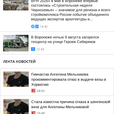
ВРН 2026» в мае в Воронеже впервые
состоялась «Строительная неделя
Черноземья» – значимое для региона и всего
стройкомплекса России событие объединило
ведущих экспертов архитектуры и...
14:42
В Воронеже ночью 9 августа загорелся
техцентр на улице Героев Сибиряков
12:45
ЛЕНТА НОВОСТЕЙ
Гимнастка Ангелина Мельникова
прокомментировала отказ в выдаче визы в
Хорватию
16:51
Стала известна причина отказа в шенгенской
визе для Ангелины Мельниковой
16:48