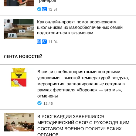
тренеров
12:31
Как онлайн-проект помог воронежским
школьникам из малообеспеченных семей
подготовиться к экзаменам
11:04
ЛЕНТА НОВОСТЕЙ
В связи с неблагоприятными погодными
условиями - высокой температурой воздуха,
мероприятия, запланированные сегодня в
рамках фестиваля «Воронеж — это мы»,
отменены
12:46
В РОСГВАРДИИ ЗАВЕРШИЛСЯ
МЕТОДИЧЕСКИЙ СБОР С РУКОВОДЯЩИМ
СОСТАВОМ ВОЕННО-ПОЛИТИЧЕСКИХ
ОРГАНОВ