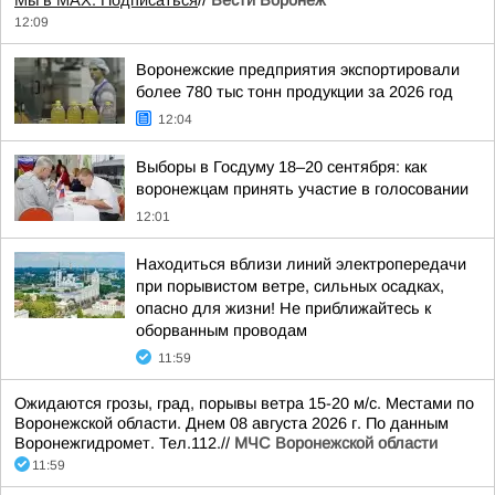
Мы в MAX. Подписаться
//
Вести Воронеж
12:09
Воронежские предприятия экспортировали
более 780 тыс тонн продукции за 2026 год
12:04
Выборы в Госдуму 18–20 сентября: как
воронежцам принять участие в голосовании
12:01
Находиться вблизи линий электропередачи
при порывистом ветре, сильных осадках,
опасно для жизни! Не приближайтесь к
оборванным проводам
11:59
Ожидаются грозы, град, порывы ветра 15-20 м/с. Местами по
Воронежской области. Днем 08 августа 2026 г. По данным
Воронежгидромет. Тел.112.//
МЧС Воронежской области
11:59