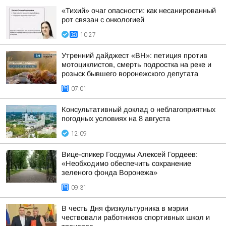
«Тихий» очаг опасности: как несанированный
рот связан с онкологией
10:27
Утренний дайджест «ВН»: петиция против
мотоциклистов, смерть подростка на реке и
розыск бывшего воронежского депутата
07:01
Консультативный доклад о неблагоприятных
погодных условиях на 8 августа
12:09
Вице-спикер Госдумы Алексей Гордеев:
«Необходимо обеспечить сохранение
зеленого фонда Воронежа»
09:31
В честь Дня физкультурника в мэрии
чествовали работников спортивных школ и