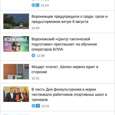
12:43
Воронежцев предупредили о граде, грозе и
предштормовом ветре 8 августа
12:40
Воронежский «Центр тактической
подготовки» приглашает на обучение
операторов БПЛА
12:39
Моцарт плачет, Шопен нервно курит в
сторонке
12:31
В честь Дня физкультурника в мэрии
чествовали работников спортивных школ и
тренеров
12:31