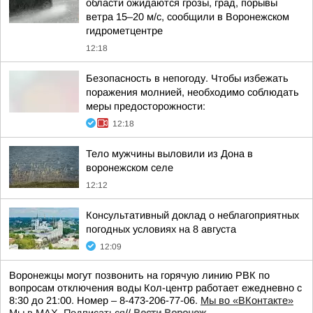
области ожидаются грозы, град, порывы
ветра 15–20 м/с, сообщили в Воронежском
гидрометцентре
12:18
Безопасность в непогоду. Чтобы избежать
поражения молнией, необходимо соблюдать
меры предосторожности:
12:18
Тело мужчины выловили из Дона в
воронежском селе
12:12
Консультативный доклад о неблагоприятных
погодных условиях на 8 августа
12:09
Воронежцы могут позвонить на горячую линию РВК по
вопросам отключения воды Кол-центр работает ежедневно с
8:30 до 21:00. Номер – 8-473-206-77-06.
Мы во «ВКонтакте»