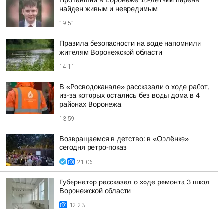
Пропавший в Воронеже 18-летний парень
найден живым и невредимым
19:51
Правила безопасности на воде напомнили
жителям Воронежской области
14:11
В «Росводоканале» рассказали о ходе работ,
из-за которых остались без воды дома в 4
районах Воронежа
13:59
Возвращаемся в детство: в «Орлёнке»
сегодня ретро-показ
21:06
Губернатор рассказал о ходе ремонта 3 школ
Воронежской области
12:23