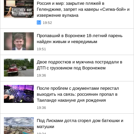
Россия и мир: закрытие пляжей в
Геленджике, запрет на каверы «Сигма-бой» и
извержение вулкана
19:52
Пропавший в Воронеже 18-летний парень
найден живым и невредимым
19:51
Двое подростков и мужчина пострадали в
ДТП с грузовиком под Воронежем
19:36
После проблем с документами перестал
выходить на связь: россиянин пропал в
Таиланде накануне дня рождения
19:36
Под Лисками дотла сгорел дом батюшки и
матушки