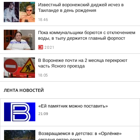
Известный воронежский диджей исчез в
Таиланде в день рождения
18:46
Пока коммунальщики борются с отключением
воды, в тылу держится главный форпост
20:21
В Воронеже почти на 2 месяца перекроют
часть Ясного проезда
18:05
ЛЕНТА НОВОСТЕЙ
«Ей памятник можно поставить»
21:09
Возвращаемся в детство: в «Орлёнке»
сегодня ретро-показ