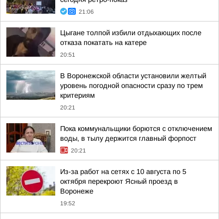
21:06
Цыгане толпой избили отдыхающих после
отказа покатать на катере
20:51
В Воронежской области установили желтый
уровень погодной опасности сразу по трем
критериям
20:21
Пока коммунальщики борются с отключением
воды, в тылу держится главный форпост
20:21
Из-за работ на сетях с 10 августа по 5
октября перекроют Ясный проезд в
Воронеже
19:52