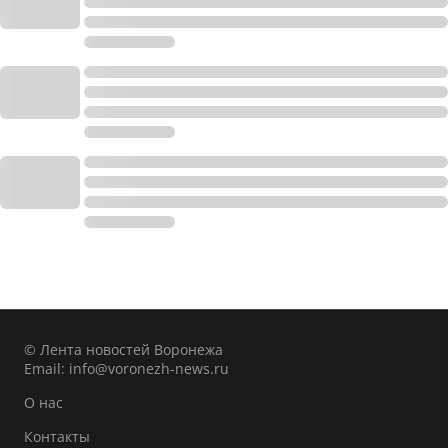
© Лента новостей Воронежа
Email:
info@voronezh-news.ru
О нас
Контакты