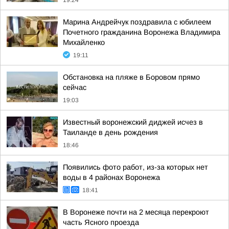
19:24
Марина Андрейчук поздравила с юбилеем
Почетного гражданина Воронежа Владимира
Михайленко
19:11
Обстановка на пляже в Боровом прямо
сейчас
19:03
Известный воронежский диджей исчез в
Таиланде в день рождения
18:46
Появились фото работ, из-за которых нет
воды в 4 районах Воронежа
18:41
В Воронеже почти на 2 месяца перекроют
часть Ясного проезда