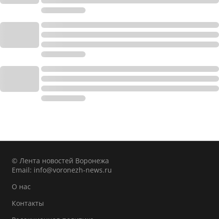
© Лента новостей Воронежа
Email:
info@voronezh-news.ru
О нас
Контакты