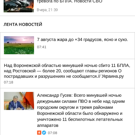
тревога по БПЛА. Новости СВО
Вчера, 21:39
ЛЕНТА НОВОСТЕЙ
7 августа жара до +34 градусов, ясно и сухо.
07:41
Над Воронежской областью минувшей ночью сбито 11 БПЛА,
над Ростовской — более 20, сообщают главы регионов О
пострадавших и разрушениях не сообщается.//
Украина.ру
07:18
Александр Гусев: Всего минувшей ночью
дежурными силами ПВО в небе над одним
городским округом и тремя районами
Воронежской области было обнаружено и
уничтожено 11 беспилотных летательных
аппаратов
07:08