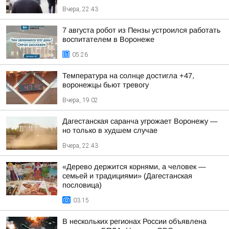
Вчера, 22:43
7 августа робот из Пензы устроился работать
воспитателем в Воронеже
05:26
Температура на солнце достигла +47,
воронежцы бьют тревогу
Вчера, 19:02
Дагестанская саранча угрожает Воронежу —
но только в худшем случае
Вчера, 22:43
«Дерево держится корнями, а человек —
семьей и традициями» (Дагестанская
пословица)
03:15
В нескольких регионах России объявлена