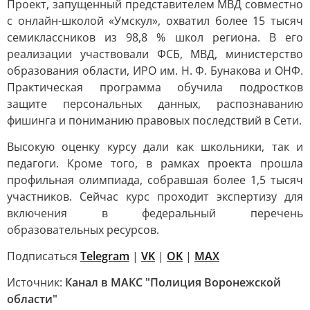
Проект, запущенный представителем МВД совместно
с онлайн-школой «Умскул», охватил более 15 тысяч
семиклассников из 98,8 % школ региона. В его
реализации участвовали ФСБ, МВД, министерство
образования области, ИРО им. Н. Ф. Бунакова и ОНФ.
Практическая программа обучила подростков
защите персональных данных, распознаванию
фишинга и пониманию правовых последствий в Сети.
Высокую оценку курсу дали как школьники, так и
педагоги. Кроме того, в рамках проекта прошла
профильная олимпиада, собравшая более 1,5 тысяч
участников. Сейчас курс проходит экспертизу для
включения в федеральный перечень
образовательных ресурсов.
Подписаться
Telegram
|
VK
|
OK
|
MAX
Источник:
Канал в МАКС "Полиция Воронежской
области"