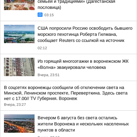
семьей и традициями» (Дагестанская
пословица)
03:15
США попросили Россию освободить бывшего
морского пехотинца Роберта Гилмана,
сообщает Reuters со ссылкой на источник
02:12
Из горящей многоэтажки в воронежском ЖК
«Волна» эвакуировали человека
Вчера, 23:51
В соцсетях воронежцы сообщили об отключении света на
Минской, Ленинском проспекте, Переверткина. Здесь света
нет с 17.00//
TV Губерния. Воронеж
Вчера, 23:27
Вечером 6 августа без света остались
жители Воронежа и нескольких населенных
пунктов в области