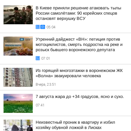
В Киеве приняли решение атаковать тылы
России самолётами: 90 корейских спецов
остановят верхушку ВСУ
05:04
Утренний дайджест «ВН»: петиция против
мотоциклистов, смерть подростка на реке и
розыск бывшего воронежского депутата
07:01
Из горящей многоэтажки в воронежском ЖК
«Волна» эвакуировали человека
Вчера, 23:51
7 августа жара до +34 градусов, ясно и сухо.
07:41
Неизвестный проник в квартиру и избил
хозяйку обувной ложкой в Лисках