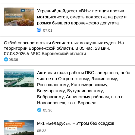
Утренний дайджест «ВН»: петиция против
мотоциклистов, смерть подростка на реке и
розыск бывшего воронежского депутата
07:01
Отбой опасности атаки беспилотных воздушных судов. На
территории Воронежской области. В 05 час. 23 мин.
07.08.2026.//
МЧС Воронежской области
05:36
Активная фаза работы ПВО завершена, небо
чистое по Острогожскому, Лискинскому,
Россошанскому, Кантемировскому,
Богучарскому, Бутурлиновскому,
Бобровскому, Аннинскому районам, в г.о.г.
Нововоронеж, г.о.г. Воронеж...
05:36
М-1 «Беларусь». – Утром без осадков
05:33