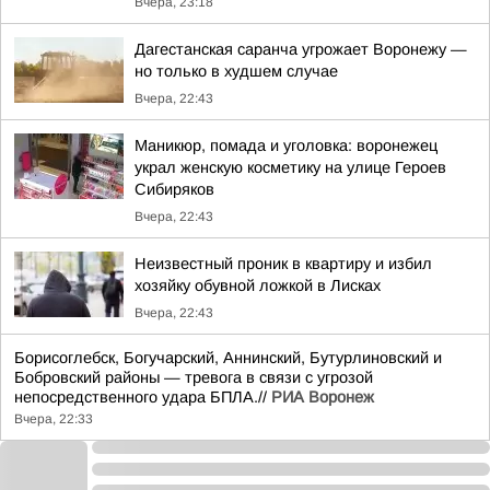
Вчера, 23:18
Дагестанская саранча угрожает Воронежу —
но только в худшем случае
Вчера, 22:43
Маникюр, помада и уголовка: воронежец
украл женскую косметику на улице Героев
Сибиряков
Вчера, 22:43
Неизвестный проник в квартиру и избил
хозяйку обувной ложкой в Лисках
Вчера, 22:43
Борисоглебск, Богучарский, Аннинский, Бутурлиновский и
Бобровский районы — тревога в связи с угрозой
непосредственного удара БПЛА.//
РИА Воронеж
Вчера, 22:33