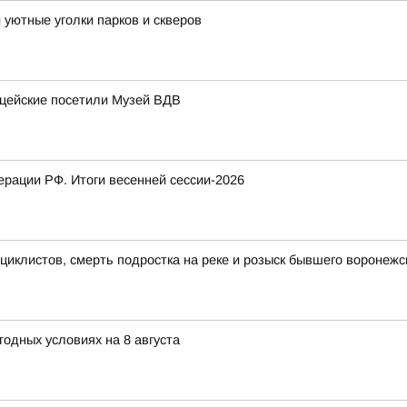
 уютные уголки парков и скверов
цейские посетили Музей ВДВ
рации РФ. Итоги весенней сессии-2026
иклистов, смерть подростка на реке и розыск бывшего воронежс
одных условиях на 8 августа