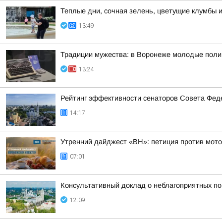
Теплые дни, сочная зелень, цветущие клумбы и
13:49
Традиции мужества: в Воронеже молодые поли
13:24
Рейтинг эффективности сенаторов Совета Феде
14:17
Утренний дайджест «ВН»: петиция против мотоц
07:01
Консультативный доклад о неблагоприятных пог
12:09