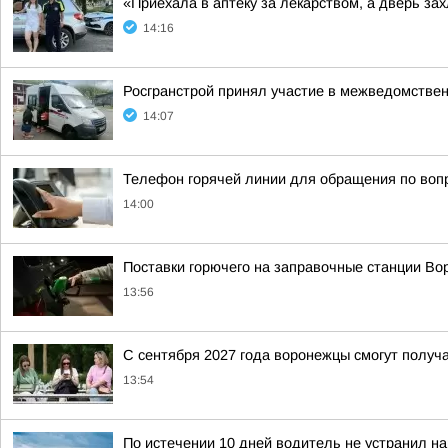
«Приехала в аптеку за лекарством, а дверь з
14:16
Росгранстрой принял участие в межведомстве
14:07
Телефон горячей линии для обращения по воп
14:00
Поставки горючего на заправочные станции Во
13:56
С сентября 2027 года воронежцы смогут получа
13:54
По истечении 10 дней водитель не устранил на