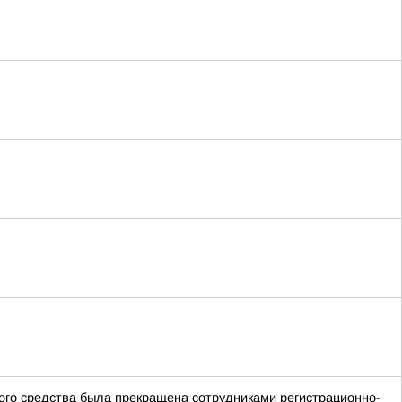
ного средства была прекращена сотрудниками регистрационно-