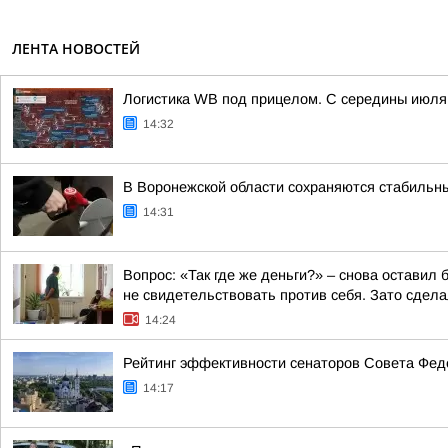
ЛЕНТА НОВОСТЕЙ
Логистика WB под прицелом. С середины июля 
14:32
В Воронежской области сохраняются стабильн
14:31
Вопрос: «Так где же деньги?» – снова остави
не свидетельствовать против себя. Зато сделал
14:24
Рейтинг эффективности сенаторов Совета Феде
14:17