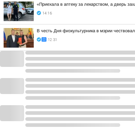
«Приехала в аптеку за лекарством, а дверь з
14:16
В честь Дня физкультурника в мэрии чествова
12:31