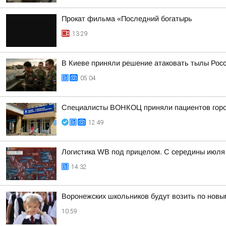
Прокат фильма «Последний богатырь
13:29
В Киеве приняли решение атаковать тылы Росс
05:04
Специалисты ВОНКОЦ приняли пациентов город
12:49
Логистика WB под прицелом. С середины июля 
14:32
Воронежских школьников будут возить по новы
10:59