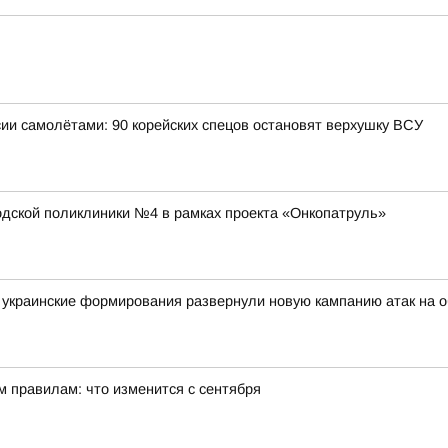
ии самолётами: 90 корейских спецов остановят верхушку ВСУ
ской поликлиники №4 в рамках проекта «Онкопатруль»
украинские формирования развернули новую кампанию атак на о
м правилам: что изменится с сентября