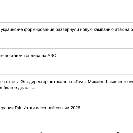
украинские формирования развернули новую кампанию атак на о
ые поставки топлива на АЗС
л без ответа Экс-директор автосалона «Гаус» Михаил Швыдченко 
 благое дело –...
рации РФ. Итоги весенней сессии-2026