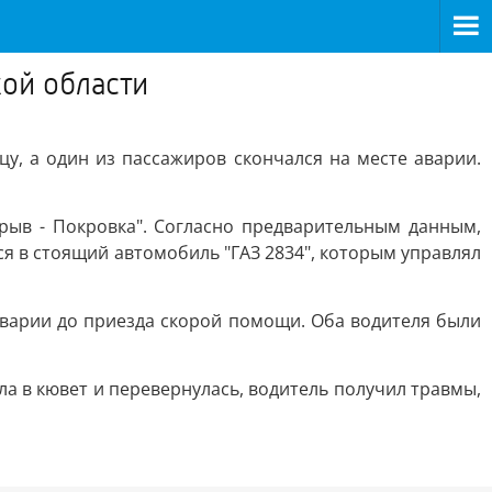
ой области
цу, а один из пассажиров скончался на месте аварии.
Урыв - Покровка". Согласно предварительным данным,
ся в стоящий автомобиль "ГАЗ 2834", которым управлял
аварии до приезда скорой помощи. Оба водителя были
а в кювет и перевернулась, водитель получил травмы,