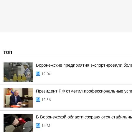
ТОП
Воронежские предприятия экспортировали более
12:04
Президент РФ отметил профессиональные успе
12:56
В Воронежской области сохраняются стабильны
14:31