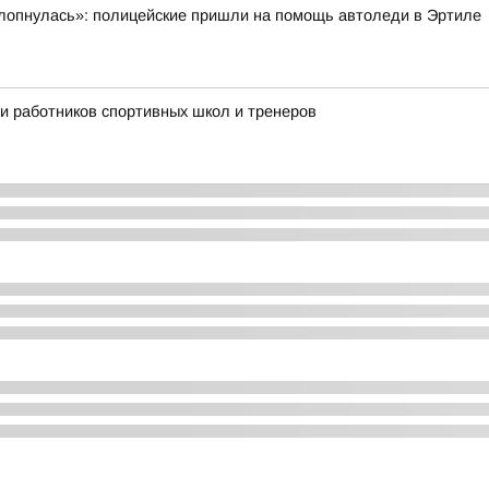
ахлопнулась»: полицейские пришли на помощь автоледи в Эртиле
ли работников спортивных школ и тренеров