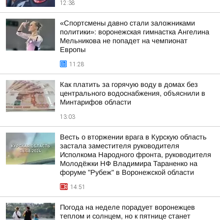
12:38
«Спортсмены давно стали заложниками
политики»: воронежская гимнастка Ангелина
Мельникова не попадет на чемпионат
Европы
11:28
Как платить за горячую воду в домах без
центрального водоснабжения, объяснили в
Минтарифов области
13:03
Весть о вторжении врага в Курскую область
застала заместителя руководителя
Исполкома Народного фронта, руководителя
Молодёжки НФ Владимира Тараненко на
форуме "Рубеж" в Воронежской области
14:51
Погода на неделе порадует воронежцев
теплом и солнцем, но к пятнице станет