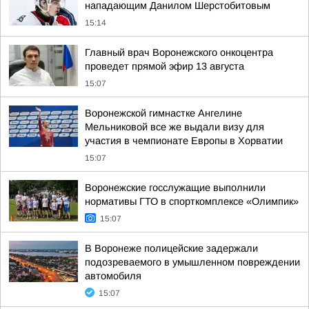
нападающим Данилом Шерстобитовым
15:14
Главный врач Воронежского онкоцентра
проведет прямой эфир 13 августа
15:07
Воронежской гимнастке Ангелине
Мельниковой все же выдали визу для
участия в чемпионате Европы в Хорватии
15:07
Воронежские госслужащие выполнили
нормативы ГТО в спорткомплексе «Олимпик»
15:07
В Воронеже полицейские задержали
подозреваемого в умышленном повреждении
автомобиля
15:07