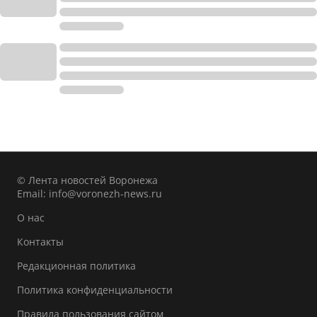
© Лента новостей Воронежа
Email:
info@voronezh-news.ru
О нас
Контакты
Редакционная политика
Политика конфиденциальности
Правила пользования сайтом