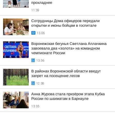
прохладнее
11:39
Сотрудницы Дома офицеров передали
открытки и иконы бойцам в госпитале
13:06
Воронежская бегунья Светлана Аплачкина
завоевала два «золота» на командном
чемпионате России
13:36
В районах Воронежской области введут
запрет на посещение лесов
12:38
Анна Журова стала призёром этапа Кубка
России по шахматам в Барнауле
13:33