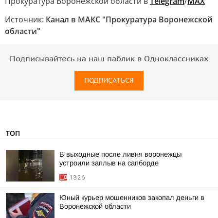
Прокуратура Воронежской области в
Telegram
/
MAX
Источник:
Канал в МАКС "Прокуратура Воронежской
области"
Подписывайтесь на наш паблик в Одноклассниках
ПОДПИСАТЬСЯ
ТОП
В выходные после ливня воронежцы
устроили заплыв на сапборде
13:26
Юный курьер мошенников закопал деньги в
Воронежской области