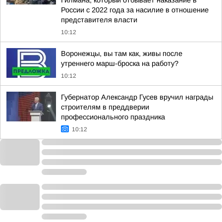
Гилмана, который отбывает наказание в
России с 2022 года за насилие в отношение
представителя власти
10:12
Воронежцы, вы там как, живы после
утреннего марш-броска на работу?
10:12
Губернатор Александр Гусев вручил награды
строителям в преддверии
профессионального праздника
10:12