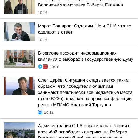
Воронеже экс-морпеха Роберта Гилмана
10:16
Марат Баширов: Отдадим. Но и США что-то
сделают в ответ
10:16
В регионе проходит информационная
кампания о выборах в Государственную Думу
10:16
Олег Царёв: Ситуация складывается таким
образом, что победители олимпиад
занимают практически все бюджетные места
(в его ВУЗе), признал на пресс-конференции
ректор МГИМО Анатолий Торкунов
10:12
Администрация США обратилась к России с
просьбой освободить американца Роберта