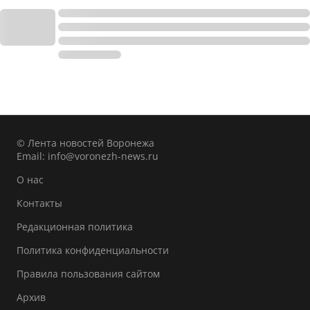
© Лента новостей Воронежа
Email:
info@voronezh-news.ru
О нас
Контакты
Редакционная политика
Политика конфиденциальности
Правила пользования сайтом
Архив