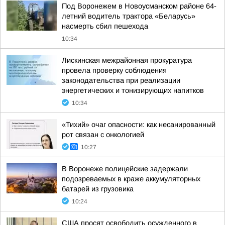
Под Воронежем в Новоусманском районе 64-
летний водитель трактора «Беларусь»
насмерть сбил пешехода
10:34
Лискинская межрайонная прокуратура
провела проверку соблюдения
законодательства при реализации
энергетических и тонизирующих напитков
10:34
«Тихий» очаг опасности: как несанированный
рот связан с онкологией
10:27
В Воронеже полицейские задержали
подозреваемых в краже аккумуляторных
батарей из грузовика
10:24
США просят освободить осужденного в