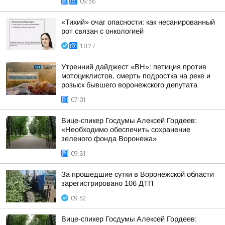
09:56
«Тихий» очаг опасности: как несанированный
рот связан с онкологией
10:27
Утренний дайджест «ВН»: петиция против
мотоциклистов, смерть подростка на реке и
розыск бывшего воронежского депутата
07:01
Вице-спикер Госдумы Алексей Гордеев:
«Необходимо обеспечить сохранение
зеленого фонда Воронежа»
09:31
За прошедшие сутки в Воронежской области
зарегистрировано 106 ДТП
09:52
Вице-спикер Госдумы Алексей Гордеев: