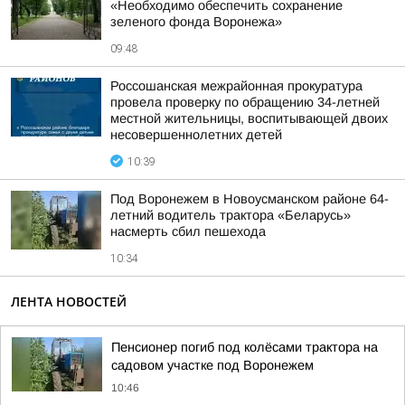
«Необходимо обеспечить сохранение
зеленого фонда Воронежа»
09:48
Россошанская межрайонная прокуратура
провела проверку по обращению 34-летней
местной жительницы, воспитывающей двоих
несовершеннолетних детей
10:39
Под Воронежем в Новоусманском районе 64-
летний водитель трактора «Беларусь»
насмерть сбил пешехода
10:34
ЛЕНТА НОВОСТЕЙ
Пенсионер погиб под колёсами трактора на
садовом участке под Воронежем
10:46