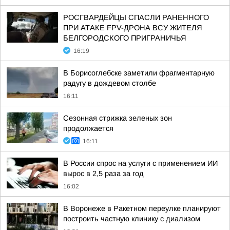
РОСГВАРДЕЙЦЫ СПАСЛИ РАНЕННОГО
ПРИ АТАКЕ FPV-ДРОНА ВСУ ЖИТЕЛЯ
БЕЛГОРОДСКОГО ПРИГРАНИЧЬЯ
16:19
В Борисоглебске заметили фрагментарную
радугу в дождевом столбе
16:11
Сезонная стрижка зеленых зон
продолжается
16:11
В России спрос на услуги с применением ИИ
вырос в 2,5 раза за год
16:02
В Воронеже в Ракетном переулке планируют
построить частную клинику с диализом