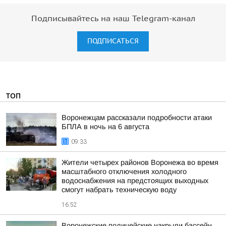
Подписывайтесь на наш Telegram-канал
ПОДПИСАТЬСЯ
ТОП
Воронежцам рассказали подробности атаки
БПЛА в ночь на 6 августа
09:33
Жители четырех районов Воронежа во время
масштабного отключения холодного
водоснабжения на предстоящих выходных
смогут набрать техническую воду
16:52
Воронежские полицейские накрыли бассейн