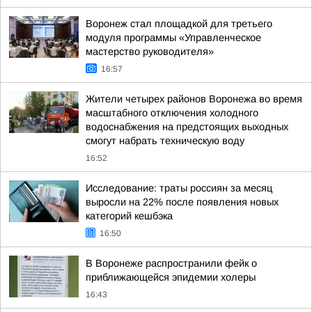
Воронеж стал площадкой для третьего
модуля программы «Управленческое
мастерство руководителя»
16:57
Жители четырех районов Воронежа во время
масштабного отключения холодного
водоснабжения на предстоящих выходных
смогут набрать техническую воду
16:52
Исследование: траты россиян за месяц
выросли на 22% после появления новых
категорий кешбэка
16:50
В Воронеже распространили фейк о
приближающейся эпидемии холеры
16:43