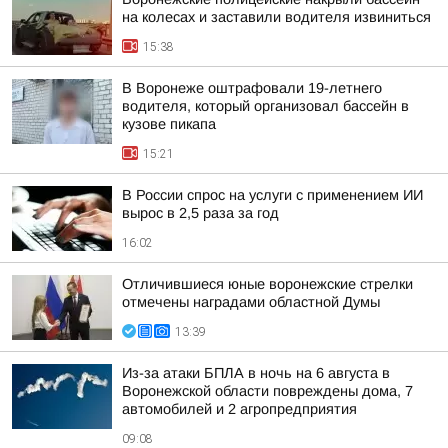
на колесах и заставили водителя извиниться
15:38
В Воронеже оштрафовали 19-летнего
водителя, который организовал бассейн в
кузове пикапа
15:21
В России спрос на услуги с применением ИИ
вырос в 2,5 раза за год
16:02
Отличившиеся юные воронежские стрелки
отмечены наградами областной Думы
13:39
Из-за атаки БПЛА в ночь на 6 августа в
Воронежской области повреждены дома, 7
автомобилей и 2 агропредприятия
09:08