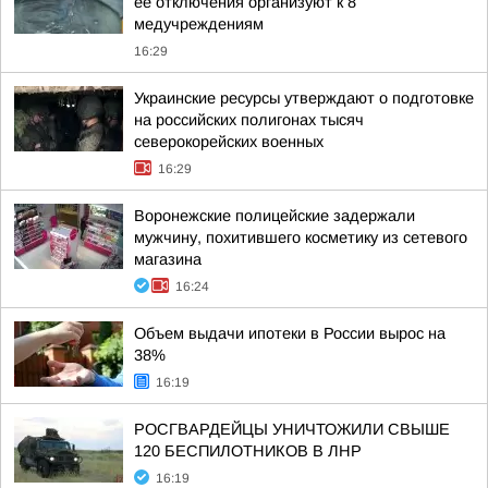
ее отключения организуют к 8
медучреждениям
16:29
Украинские ресурсы утверждают о подготовке
на российских полигонах тысяч
северокорейских военных
16:29
Воронежские полицейские задержали
мужчину, похитившего косметику из сетевого
магазина
16:24
Объем выдачи ипотеки в России вырос на
38%
16:19
РОСГВАРДЕЙЦЫ УНИЧТОЖИЛИ СВЫШЕ
120 БЕСПИЛОТНИКОВ В ЛНР
16:19