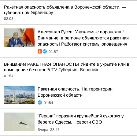
Ракетная опасность объявлена в Воронежской области, —
губернатор//
Украина.ру
02:03
Александр Гусев: Уважаемые воронежцы!
Внимание, в регионе объявляется ракетная
опасность! Работают системы оповещения
01:57
Внимание! РАКЕТНАЯ ОПАНОСТЬ! Уйдите в укрытие или в
помещение без окон!//
TV Губерния. Воронеж
01:54
Ракетная опасность. На территории
Воронежской области
01:54
"Герани" поразили крупнейший сухогруз у
берегов Одессы. Новости СВО
Вчера, 23:45