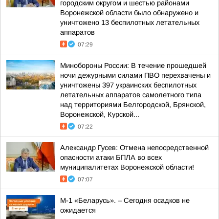
городским округом и шестью районами
Воронежской области было обнаружено и
уничтожено 13 беспилотных летательных
аппаратов
07:29
Минобороны России: В течение прошедшей
ночи дежурными силами ПВО перехвачены и
уничтожены 397 украинских беспилотных
летательных аппаратов самолетного типа
над территориями Белгородской, Брянской,
Воронежской, Курской...
07:22
Александр Гусев: Отмена непосредственной
опасности атаки БПЛА во всех
муниципалитетах Воронежской области!
07:07
М-1 «Беларусь». – Сегодня осадков не
ожидается