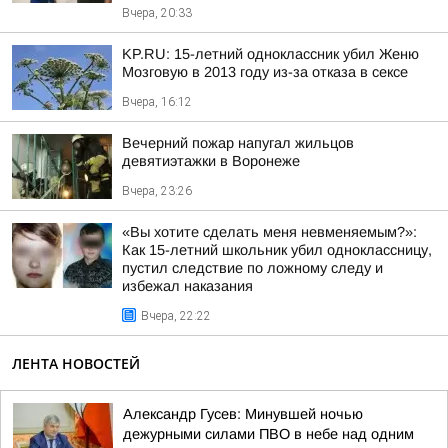
Вчера, 20:33
KP.RU: 15-летний одноклассник убил Женю
Мозговую в 2013 году из-за отказа в сексе
Вчера, 16:12
Вечерний пожар напугал жильцов
девятиэтажки в Воронеже
Вчера, 23:26
«Вы хотите сделать меня невменяемым?»:
Как 15-летний школьник убил одноклассницу,
пустил следствие по ложному следу и
избежал наказания
Вчера, 22:22
ЛЕНТА НОВОСТЕЙ
Александр Гусев: Минувшей ночью
дежурными силами ПВО в небе над одним