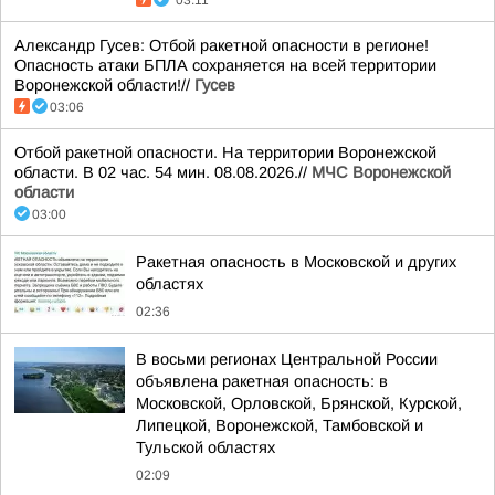
03:11
Александр Гусев: Отбой ракетной опасности в регионе!
Опасность атаки БПЛА сохраняется на всей территории
Воронежской области!//
Гусев
03:06
Отбой ракетной опасности. На территории Воронежской
области. В 02 час. 54 мин. 08.08.2026.//
МЧС Воронежской
области
03:00
Ракетная опасность в Московской и других
областях
02:36
В восьми регионах Центральной России
объявлена ракетная опасность: в
Московской, Орловской, Брянской, Курской,
Липецкой, Воронежской, Тамбовской и
Тульской областях
02:09