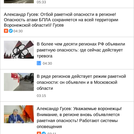
05:33
Александр Гусев: Отбой ракетной опасности в регионе!
Опасность атаки БПЛА сохраняется на всей территории
Воронежской области!//
Гусев
04:30
В более чем десяти регионах РФ объявили
ракетную опасность: где сейчас действует
тревога
04:30
В ряде регионов действует режим ракетной
опасности: он объявлен и в Московской
области
03:15
Александр Гусев: Уважаемые воронежцы!
Внимание, в регионе вновь объявляется
ракетная опасность! Работают системы
оповещения