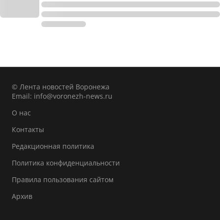
© Лента новостей Воронежа
Email:
info@voronezh-news.ru
О нас
Контакты
Редакционная политика
Политика конфиденциальности
Правила пользования сайтом
Архив