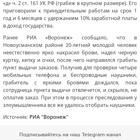
«д» ч. 2 ст. 161 УК РФ (грабеж в крупном размере). Его
приговорили к принудительным работам на срок 1
год и 6 месяцев с удержанием 10% заработной платы
в доход государства.
Ранее РИА «Воронеж» сообщало, что в
Новоусманском районе 20-летний молодой человек
неестественно ярко накрасил брови, надел черную
куртку, кепку и очки, после чего направился грабить
пункт выдачи заказов. Получив для проверки четыре
мобильных телефона и беспроводные наушники,
грабитель с яркими бровями дождался, пока
сотрудница пункта выдачи отвлечется, и скрылся, не
оплатив заказ. При этом в процессе преследования у
злоумышленника все же удалось отобрать наушники.
Источник:
РИА "Воронеж"
Подписывайтесь на наш Telegram-канал