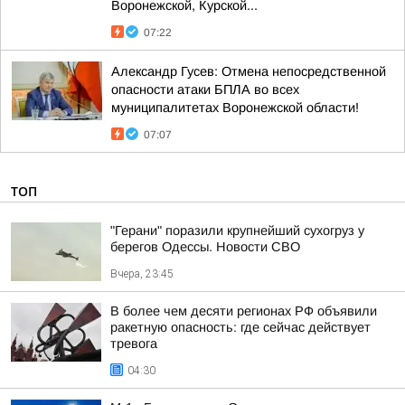
Воронежской, Курской...
07:22
Александр Гусев: Отмена непосредственной
опасности атаки БПЛА во всех
муниципалитетах Воронежской области!
07:07
ТОП
"Герани" поразили крупнейший сухогруз у
берегов Одессы. Новости СВО
Вчера, 23:45
В более чем десяти регионах РФ объявили
ракетную опасность: где сейчас действует
тревога
04:30