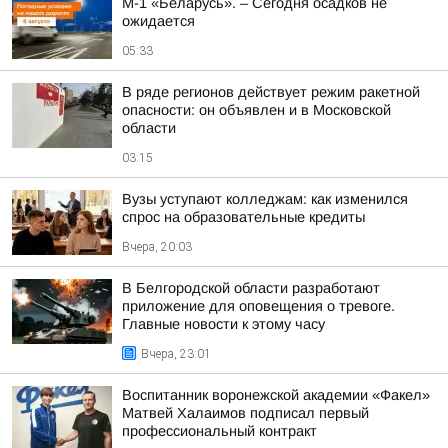
М-1 «Беларусь». – Сегодня осадков не
ожидается
05:33
В ряде регионов действует режим ракетной
опасности: он объявлен и в Московской
области
03:15
Вузы уступают колледжам: как изменился
спрос на образовательные кредиты
Вчера, 20:03
В Белгородской области разработают
приложение для оповещения о тревоге.
Главные новости к этому часу
Вчера, 23:01
Воспитанник воронежской академии «Факел»
Матвей Халаимов подписал первый
профессиональный контракт