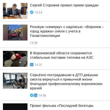
Сергей Сторожев провел прием граждан
15:24
Розовую «семерку» с надписью: «Воронеж –
город куража» сняли с учета в
Госавтоинспекции
15:09
В Воронежской области сохраняются
стабильные поставки топлива на АЗС
14:31
Серьёзно пострадавшая в ДТП девушка
смогла вернуться к привычной жизни
благодаря профессионализму воронежских
врачей
14:58
Прокат фильма «Последний богатырь