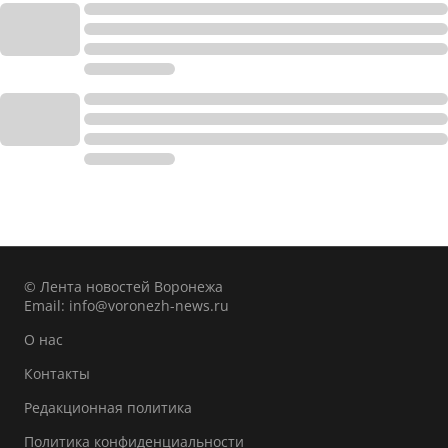
© Лента новостей Воронежа
Email:
info@voronezh-news.ru
О нас
Контакты
Редакционная политика
Политика конфиденциальности