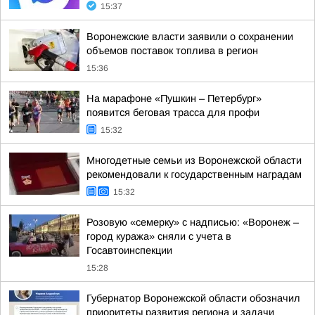
15:37
Воронежские власти заявили о сохранении
объемов поставок топлива в регион
15:36
На марафоне «Пушкин – Петербург»
появится беговая трасса для профи
15:32
Многодетные семьи из Воронежской области
рекомендовали к государственным наградам
15:32
Розовую «семерку» с надписью: «Воронеж –
город куража» сняли с учета в
Госавтоинспекции
15:28
Губернатор Воронежской области обозначил
приоритеты развития региона и задачи