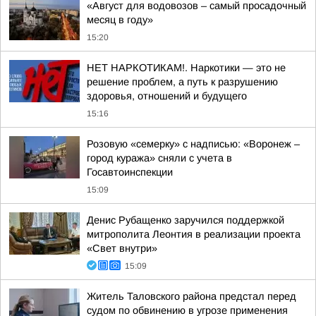
«Август для водовозов – самый просадочный
месяц в году»
15:20
НЕТ НАРКОТИКАМ!. Наркотики — это не
решение проблем, а путь к разрушению
здоровья, отношений и будущего
15:16
Розовую «семерку» с надписью: «Воронеж –
город куража» сняли с учета в
Госавтоинспекции
15:09
Денис Рубащенко заручился поддержкой
митрополита Леонтия в реализации проекта
«Свет внутри»
15:09
Житель Таловского района предстал перед
судом по обвинению в угрозе применения