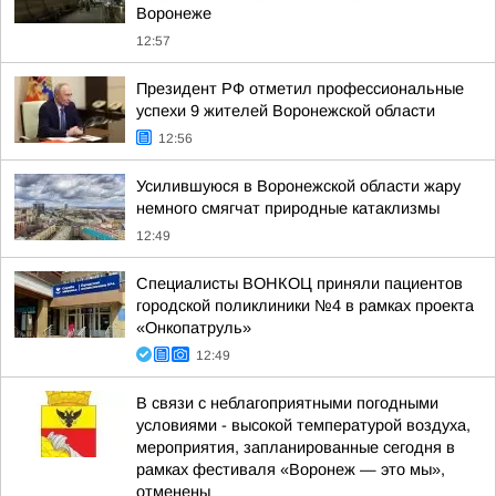
Воронеже
12:57
Президент РФ отметил профессиональные
успехи 9 жителей Воронежской области
12:56
Усилившуюся в Воронежской области жару
немного смягчат природные катаклизмы
12:49
Специалисты ВОНКОЦ приняли пациентов
городской поликлиники №4 в рамках проекта
«Онкопатруль»
12:49
В связи с неблагоприятными погодными
условиями - высокой температурой воздуха,
мероприятия, запланированные сегодня в
рамках фестиваля «Воронеж — это мы»,
отменены