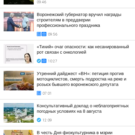
09:46
Воронежский губернатор вручил награды
строителям в преддверии
профессионального праздника
09:56
«Тихий» очаг опасности: как несанированный
рот связан с онкологией
10:27
Утренний дайджест «ВН»: петиция против
мотоциклистов, смерть подростка на реке и
розыск бывшего воронежского депутата
07:01
Консультативный доклад о неблагоприятных
погодных условиях на 8 августа
12:09
В честь Дня физкультурника в мэрии