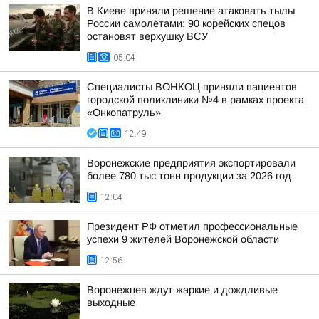
В Киеве приняли решение атаковать тылы
России самолётами: 90 корейских спецов
остановят верхушку ВСУ
05:04
Специалисты ВОНКОЦ приняли пациентов
городской поликлиники №4 в рамках проекта
«Онкопатруль»
12:49
Воронежские предприятия экспортировали
более 780 тыс тонн продукции за 2026 год
12:04
Президент РФ отметил профессиональные
успехи 9 жителей Воронежской области
12:56
Воронежцев ждут жаркие и дождливые
выходные