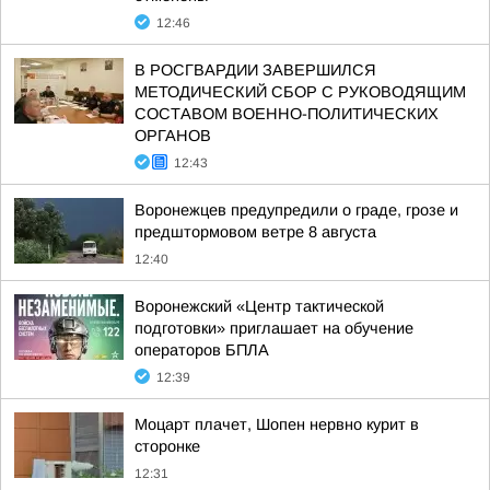
12:46
В РОСГВАРДИИ ЗАВЕРШИЛСЯ
МЕТОДИЧЕСКИЙ СБОР С РУКОВОДЯЩИМ
СОСТАВОМ ВОЕННО-ПОЛИТИЧЕСКИХ
ОРГАНОВ
12:43
Воронежцев предупредили о граде, грозе и
предштормовом ветре 8 августа
12:40
Воронежский «Центр тактической
подготовки» приглашает на обучение
операторов БПЛА
12:39
Моцарт плачет, Шопен нервно курит в
сторонке
12:31