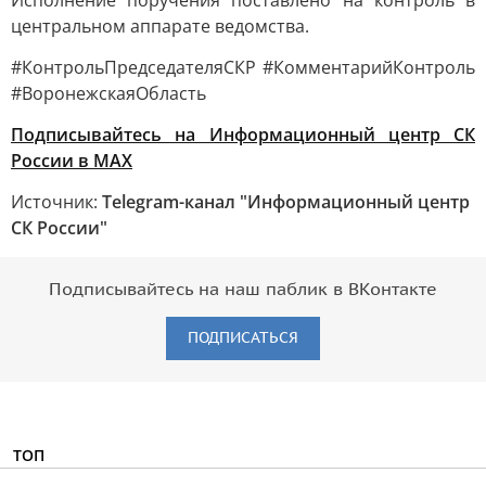
Исполнение поручения поставлено на контроль в
центральном аппарате ведомства.
#КонтрольПредседателяСКР #КомментарийКонтроль
#ВоронежскаяОбласть
Подписывайтесь на Информационный центр СК
России в MAХ
Источник:
Telegram-канал "Информационный центр
СК России"
Подписывайтесь на наш паблик в ВКонтакте
ПОДПИСАТЬСЯ
ТОП