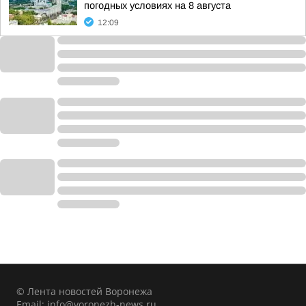
погодных условиях на 8 августа
12:09
© Лента новостей Воронежа
Email:
info@voronezh-news.ru