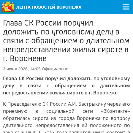
Глава СК России поручил
доложить по уголовному делу в
связи с обращением о длительном
непредоставлении жилья сироте в
г. Воронеже
Официально
3 июня 2026, 14:05
Глава СК России поручил доложить по уголовному
делу в связи с обращением о длительном
непредоставлении жилья сироте в г. Воронеже
К Председателю СК России А.И. Бастрыкину через его
приемную в социальной сети «ВКонтакте»
обратилась сирота из города Воронежа по вопросу
длительного непредоставления ей положенного по
закону жилья. С 2017 года заявительница состоит в