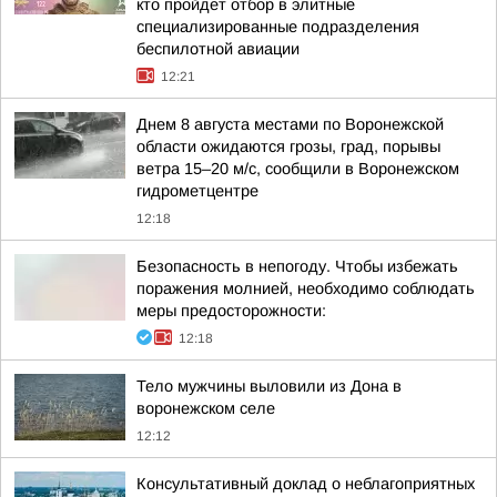
кто пройдет отбор в элитные
специализированные подразделения
беспилотной авиации
12:21
Днем 8 августа местами по Воронежской
области ожидаются грозы, град, порывы
ветра 15–20 м/с, сообщили в Воронежском
гидрометцентре
12:18
Безопасность в непогоду. Чтобы избежать
поражения молнией, необходимо соблюдать
меры предосторожности:
12:18
Тело мужчины выловили из Дона в
воронежском селе
12:12
Консультативный доклад о неблагоприятных