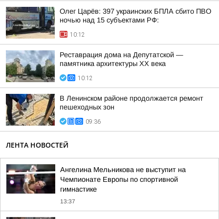
Олег Царёв: 397 украинских БПЛА сбито ПВО
ночью над 15 субъектами РФ:
10:12
Реставрация дома на Депутатской —
памятника архитектуры ХХ века
10:12
В Ленинском районе продолжается ремонт
пешеходных зон
09:36
ЛЕНТА НОВОСТЕЙ
Ангелина Мельникова не выступит на
Чемпионате Европы по спортивной
гимнастике
13:37