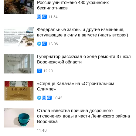
России уничтожено 480 украинских
беспилотников
11:54
Федеральные законы и другие изменения,
вступающие в силу в августе (часть вторая)
13:06
Губернатор рассказал о ходе ремонта 3 школ
Воронежской области
12:23
«Сердце Калача» на «Строительном
Олимпе»
10:42
Стала известна причина досрочного
отключения воды в части Ленинского района
Воронежа
11:40