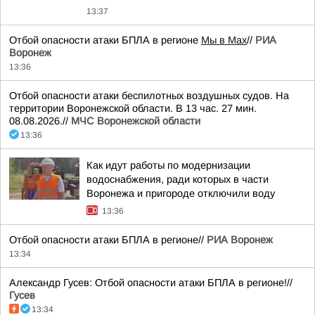
13:37
Отбой опасности атаки БПЛА в регионе
Мы в Мах
//
РИА
Воронеж
13:36
Отбой опасности атаки беспилотных воздушных судов. На
территории Воронежской области. В 13 час. 27 мин.
08.08.2026.//
МЧС Воронежской области
13:36
Как идут работы по модернизации
водоснабжения, ради которых в части
Воронежа и пригороде отключили воду
13:36
Отбой опасности атаки БПЛА в регионе//
РИА Воронеж
13:34
Александр Гусев: Отбой опасности атаки БПЛА в регионе!//
Гусев
13:34