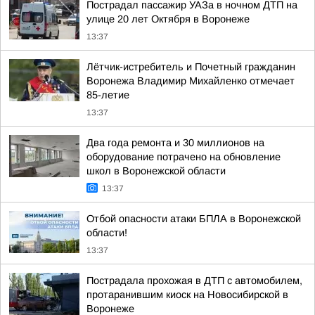
Пострадал пассажир УАЗа в ночном ДТП на
улице 20 лет Октября в Воронеже
13:37
Лётчик-истребитель и Почетный гражданин
Воронежа Владимир Михайленко отмечает
85-летие
13:37
Два года ремонта и 30 миллионов на
оборудование потрачено на обновление
школ в Воронежской области
13:37
Отбой опасности атаки БПЛА в Воронежской
области!
13:37
Пострадала прохожая в ДТП с автомобилем,
протаранившим киоск на Новосибирской в
Воронеже