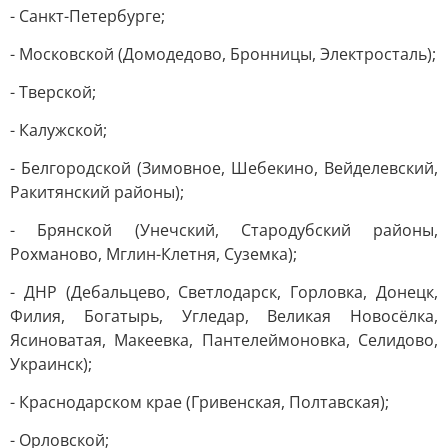
- Санкт-Петербурге;
- Московской (Домодедово, Бронницы, Электросталь);
- Тверской;
- Калужской;
- Белгородской (Зимовное, Шебекино, Вейделевский,
Ракитянский районы);
- Брянской (Унечский, Стародубский районы,
Рохманово, Мглин-Клетня, Суземка);
- ДНР (Дебальцево, Светлодарск, Горловка, Донецк,
Филия, Богатырь, Угледар, Великая Новосёлка,
Ясиноватая, Макеевка, Пантелеймоновка, Селидово,
Украинск);
- Краснодарском крае (Гривенская, Полтавская);
- Орловской;