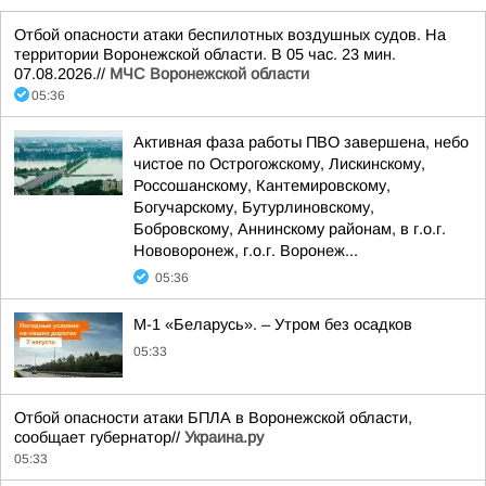
Отбой опасности атаки беспилотных воздушных судов. На
территории Воронежской области. В 05 час. 23 мин.
07.08.2026.//
МЧС Воронежской области
05:36
Активная фаза работы ПВО завершена, небо
чистое по Острогожскому, Лискинскому,
Россошанскому, Кантемировскому,
Богучарскому, Бутурлиновскому,
Бобровскому, Аннинскому районам, в г.о.г.
Нововоронеж, г.о.г. Воронеж...
05:36
М-1 «Беларусь». – Утром без осадков
05:33
Отбой опасности атаки БПЛА в Воронежской области,
сообщает губернатор//
Украина.ру
05:33