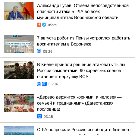
Александр Гусев: Отмена непосредственной
опасности атаки БПЛА во всех
муниципалитетах Воронежской области!
05:29
7 августа робот из Пензы устроился работать
воспитателем в Воронеже
05:26
В Киеве приняли решение атаковать тылы
России самолётами: 90 корейских спецов
остановят верхушку ВСУ
05:04
«Дерево держится корнями, а человек —
семьей и традициями» (Дагестанская
пословица)
03:15
США попросили Россию освободить бывшего