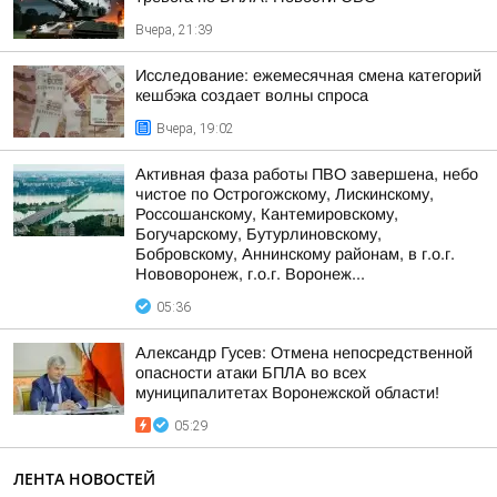
Вчера, 21:39
Исследование: ежемесячная смена категорий
кешбэка создает волны спроса
Вчера, 19:02
Активная фаза работы ПВО завершена, небо
чистое по Острогожскому, Лискинскому,
Россошанскому, Кантемировскому,
Богучарскому, Бутурлиновскому,
Бобровскому, Аннинскому районам, в г.о.г.
Нововоронеж, г.о.г. Воронеж...
05:36
Александр Гусев: Отмена непосредственной
опасности атаки БПЛА во всех
муниципалитетах Воронежской области!
05:29
ЛЕНТА НОВОСТЕЙ