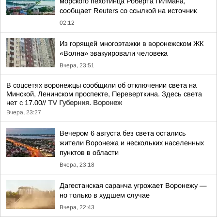
морского пехотинца Роберта Гилмана,
сообщает Reuters со ссылкой на источник
02:12
Из горящей многоэтажки в воронежском ЖК
«Волна» эвакуировали человека
Вчера, 23:51
В соцсетях воронежцы сообщили об отключении света на
Минской, Ленинском проспекте, Переверткина. Здесь света
нет с 17.00//
TV Губерния. Воронеж
Вчера, 23:27
Вечером 6 августа без света остались
жители Воронежа и нескольких населенных
пунктов в области
Вчера, 23:18
Дагестанская саранча угрожает Воронежу —
но только в худшем случае
Вчера, 22:43