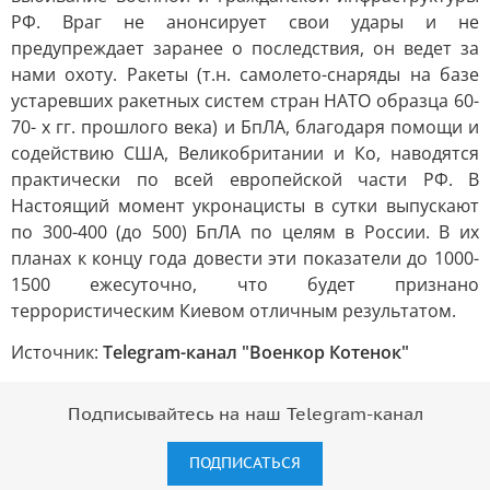
РФ. Враг не анонсирует свои удары и не
предупреждает заранее о последствия, он ведет за
нами охоту. Ракеты (т.н. самолето-снаряды на базе
устаревших ракетных систем стран НАТО образца 60-
70- х гг. прошлого века) и БпЛА, благодаря помощи и
содействию США, Великобритании и Ко, наводятся
практически по всей европейской части РФ. В
Настоящий момент укронацисты в сутки выпускают
по 300-400 (до 500) БпЛА по целям в России. В их
планах к концу года довести эти показатели до 1000-
1500 ежесуточно, что будет признано
террористическим Киевом отличным результатом.
Источник:
Telegram-канал "Военкор Котенок"
Подписывайтесь на наш Telegram-канал
ПОДПИСАТЬСЯ