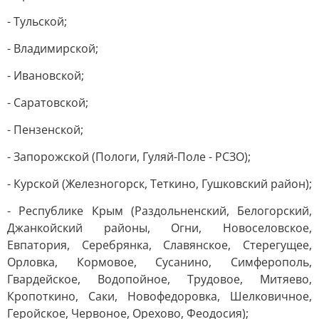
- Тульской;
- Владимирской;
- Ивановской;
- Саратовской;
- Пензенской;
- Запорожской (Пологи, Гуляй-Поле - РСЗО);
- Курской (Железногорск, Теткино, Гушковский район);
- Республике Крым (Раздольненский, Белогорский,
Джанкойский районы, Огни, Новоселовское,
Евпатория, Серебрянка, Славянское, Стерегущее,
Орловка, Кормовое, Сусанино, Симферополь,
Гвардейское, Водопойное, Трудовое, Митяево,
Кропоткино, Саки, Новофедоровка, Шелковичное,
Геройское, Червоное, Орехово, Феодосия);