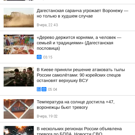
Дагестанская саранча угрожает Воронежу —
но только в худшем случае
Вчера, 22:43
«Дерево держится корнями, а человек —
семьей и традициями» (Дагестанская
пословица)
03:15
В Киеве приняли решение атаковать тылы
России самолётами: 90 корейских спецов
остановят верхушку ВСУ
05:04
Температура на солнце достигла +47,
воронежцы бьют тревогу
Вчера, 19:02
В нескольких регионах России объявлена
тревога по БПЛА. Новости СВО