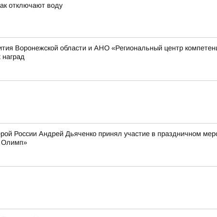
как отключают воду
ития Воронежской области и АНО «Региональный центр компетен
 наград
ерой России Андрей Дьяченко принял участие в праздничном ме
й Олимп»