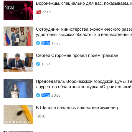
Воронежцы, специально для вас, показываем, 
22:09
Сотрудники министерства экономического разв
удостоены высоких областных и ведомственных
17:25
Сергей Сторожев провел прием граждан
15:24
Председатель Воронежской городской Думы, Г
лауреатов областного конкурса «Строительны
20:28
В Шилове началось нашествие жужелиц
19:40