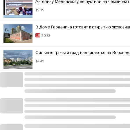
Ангелину Мельникову не пустили на чемпионат
19:19
В Доме Гарденина готовят к открытию экспози
20:28
Сильные грозы и град надвигаются на Воронеж 
14:42