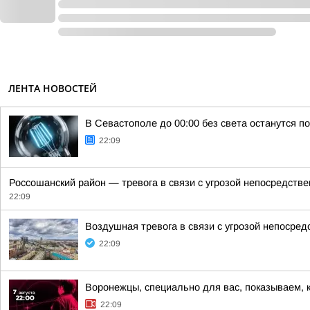
ЛЕНТА НОВОСТЕЙ
В Севастополе до 00:00 без света останутся п
22:09
Россошанский район — тревога в связи с угрозой непосредств
22:09
Воздушная тревога в связи с угрозой непосре
22:09
Воронежцы, специально для вас, показываем, 
22:09