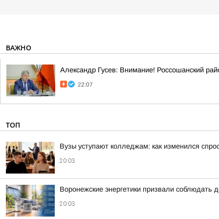
ВАЖНО
Александр Гусев: Внимание! Россошанский рай
22:07
ТОП
Вузы уступают колледжам: как изменился спро
20:03
Воронежские энергетики призвали соблюдать д
20:03