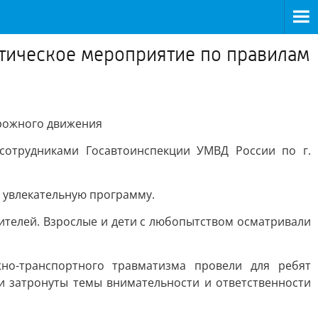
тическое мероприятие по правилам
орожного движения
сотрудниками Госавтоинспекции УМВД России по г.
 увлекательную программу.
ителей. Взрослые и дети с любопытством осматривали
но-транспортного травматизма провели для ребят
и затронуты темы внимательности и ответственности