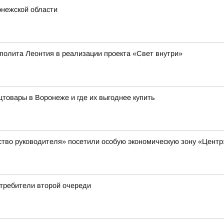
онежской области
полита Леонтия в реализации проекта «Свет внутри»
цтовары в Воронеже и где их выгоднее купить
ство руководителя» посетили особую экономическую зону «Цент
отребители второй очереди