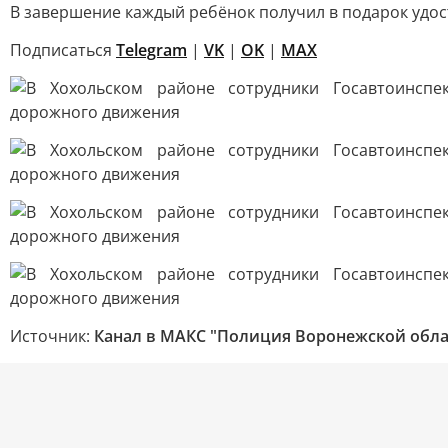
В завершение каждый ребёнок получил в подарок удос
Подписаться
Telegram
|
VK
|
OK
|
MAX
Источник:
Канал в МАКС "Полиция Воронежской обла