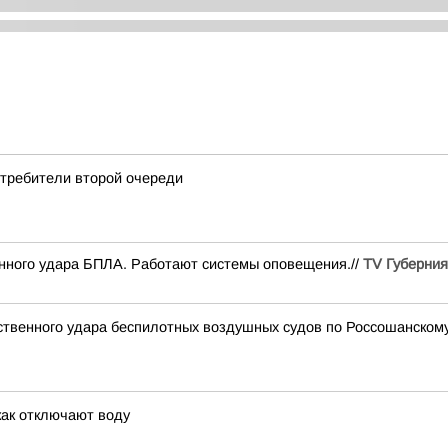
отребители второй очереди
енного удара БПЛА. Работают системы оповещения.//
TV Губерния
дственного удара беспилотных воздушных судов по Россошанском
как отключают воду