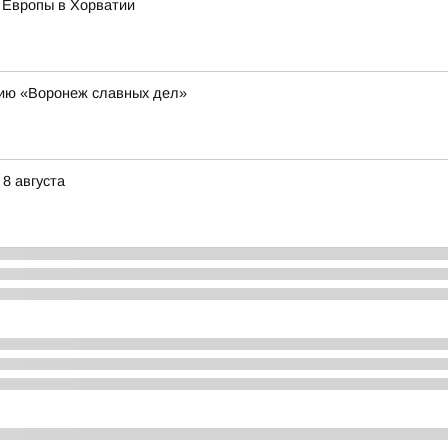
 Европы в Хорватии
цию «Воронеж славных дел»
8 августа