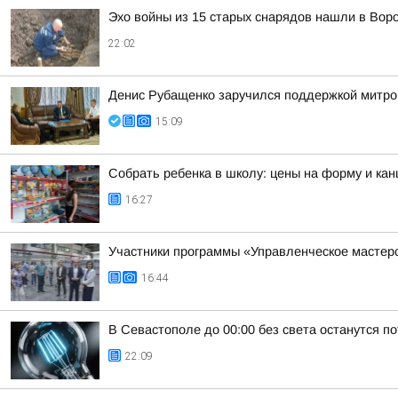
Эхо войны из 15 старых снарядов нашли в Вор
22:02
Денис Рубащенко заручился поддержкой митро
15:09
Собрать ребенка в школу: цены на форму и кан
16:27
Участники программы «Управленческое мастер
16:44
В Севастополе до 00:00 без света останутся п
22:09