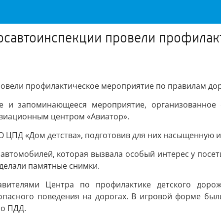
Госавтоинспекции провели профилак
провели профилактическое мероприятие по правилам д
е и запоминающееся мероприятие, организованное 
авиационным центром «Авиатор».
О ЦПД «Дом детства», подготовив для них насыщенную и
 автомобилей, которая вызвала особый интерес у посет
 делали памятные снимки.
тавителями Центра по профилактике детского дорож
пасного поведения на дорогах. В игровой форме был
по ПДД.