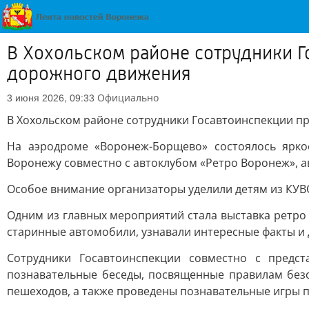
В Хохольском районе сотрудники 
дорожного движения
Официально
3 июня 2026, 09:33
В Хохольском районе сотрудники Госавтоинспекции 
На аэродроме «Воронеж-Борщево» состоялось ярко
Воронежу совместно с автоклубом «Ретро Воронеж», 
Особое внимание организаторы уделили детям из КУВ
Одним из главных мероприятий стала выставка ретро
старинные автомобили, узнавали интересные факты и
Сотрудники Госавтоинспекции совместно с предс
познавательные беседы, посвященные правилам безо
пешеходов, а также проведены познавательные игры 