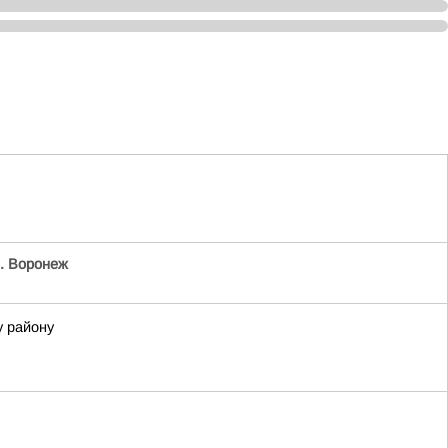
. Воронеж
у району