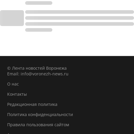
© Лента новостей Воронежа
Email:
info@voronezh-news.ru
О нас
Контакты
Редакционная политика
Политика конфиденциальности
Правила пользования сайтом