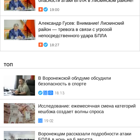
опасности атаки БПЛА в Лискинском районе!
19:00
Александр Гусев: Внимание! Лискинский
район — тревога в связи с угрозой
непосредственного удара БПЛА
18:27
ТОП
В Воронежской облдуме обсудили
безопасность в спорте
18:13
Исследование: ежемесячная смена категорий
кешбэка создает волны спроса
19:02
Воронежцам рассказали подробности атаки
БПЛА в ночь на 6 августа