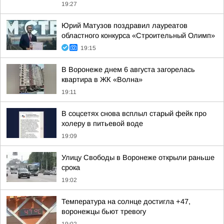
19:27
Юрий Матузов поздравил лауреатов
областного конкурса «Строительный Олимп»
19:15
В Воронеже днем 6 августа загорелась
квартира в ЖК «Волна»
19:11
В соцсетях снова всплыл старый фейк про
холеру в питьевой воде
19:09
Улицу Свободы в Воронеже открыли раньше
срока
19:02
Температура на солнце достигла +47,
воронежцы бьют тревогу