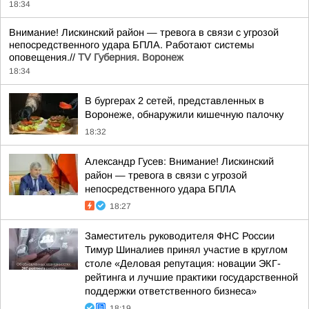
18:34
Внимание! Лискинский район — тревога в связи с угрозой
непосредственного удара БПЛА. Работают системы
оповещения.//
TV Губерния. Воронеж
18:34
В бургерах 2 сетей, представленных в
Воронеже, обнаружили кишечную палочку
18:32
Александр Гусев: Внимание! Лискинский
район — тревога в связи с угрозой
непосредственного удара БПЛА
18:27
Заместитель руководителя ФНС России
Тимур Шиналиев принял участие в круглом
столе «Деловая репутация: новации ЭКГ-
рейтинга и лучшие практики государственной
поддержки ответственного бизнеса»
18:19