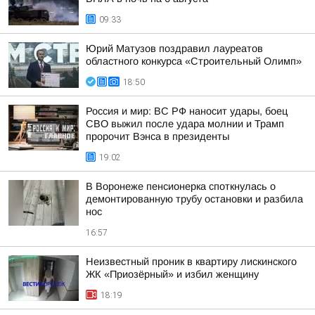
09:33
Юрий Матузов поздравил лауреатов
областного конкурса «Строительный Олимп»
18:50
Россия и мир: ВС РФ наносит удары, боец
СВО выжил после удара молнии и Трамп
пророчит Вэнса в президенты
19:02
В Воронеже пенсионерка споткнулась о
демонтированную трубу остановки и разбила
нос
16:57
Неизвестный проник в квартиру лискинского
ЖК «Приозёрный» и избил женщину
18:19