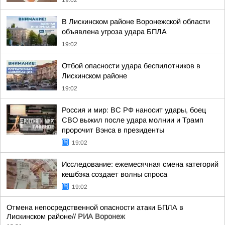
19:02
В Лискинском районе Воронежской области
объявлена угроза удара БПЛА
19:02
Отбой опасности удара беспилотников в
Лискинском районе
19:02
Россия и мир: ВС РФ наносит удары, боец
СВО выжил после удара молнии и Трамп
пророчит Вэнса в президенты
19:02
Исследование: ежемесячная смена категорий
кешбэка создает волны спроса
19:02
Отмена непосредственной опасности атаки БПЛА в
Лискинском районе//
РИА Воронеж