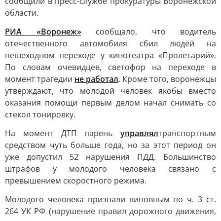
сообщили в пресс-службе прокуратуры Воронежской
области.
РИА «Воронеж»
сообщало, что водитель
отечественного автомобиля сбил людей на
пешеходном переходе у кинотеатра «Пролетарий».
По словам очевидцев, светофор на переходе в
момент трагедии
не работал
. Кроме того, воронежцы
утверждают, что молодой человек якобы вместо
оказания помощи первым делом начал снимать со
стекол тонировку.
На момент ДТП парень
управлял
транспортным
средством чуть больше года, но за этот период он
уже допустил 52 нарушения ПДД. Большинство
штрафов у молодого человека связано с
превышением скоростного режима.
Молодого человека признали виновным по ч. 3 ст.
264 УК РФ (нарушение правил дорожного движения,