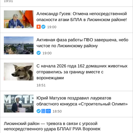
19:01
Александр Гусев: Отмена непосредственной
опасности атаки БПЛА в Лискинском районе!
19:00
Активная фаза работы ПВО завершена, небо
чистое по Лискинскому району
19:00
С начала 2026 года 162 домашних животных
отправились за границу вместе с
воронежцами
18:51
Юрий Матузов поздравил лауреатов
областного конкурса «Строительный Олимп»
18:50
Лискинский район — тревога в связи с угрозой
непосредственного удара БПЛА//
РИА Воронеж