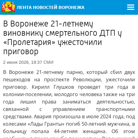
В Воронеже 21-летнему
виновнику смертельного ДТП у
«Пролетария» ужесточили
приговор
СМИ
2 июня 2026, 19:37
В Воронеже 21-летнему парню, который сбил двух
пешеходов на проспекте Революции, ужесточили
приговор. Кирилл Глушков проведет три года в
колонии-поселении, молодого человека также на три
года лишил права заниматься деятельностью,
связанной с управлением транспортными
средствами. Авария произошла в июле 2024 года, под
колесами «Лады Гранты» погиб 50-летний мужчина, в
больницу попала 44-летняя женщина. Об этом