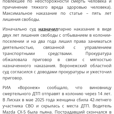
повлекшее по неосторожности смерть человека и
причинение тяжкого вреда здоровью человека).
Максимальное наказание по статье – пять лет
лишения свободы.
Изначально суд
назначил
парню наказание в виде
двух лет лишения свободы с отбыванием в колонии-
поселении и на два года лишил права заниматься
деятельностью, связанной с управлением
транспортными средствами. Прокуратура
обжаловала приговор в связи с мягкостью
назначенного наказания. Воронежский областной
суд согласился с доводами прокуратуры и ужесточил
приговор.
РИА «Воронеж» сообщало, что виновницу
смертельного ДТП отправят в колонию через 14 лет.
В Лисках в мае 2025 года женщина сбила 42-летнего
участника СВО и скрылась с места ДТП. Водитель
Mazda CX-5 была пьяна. Пострадавший скончался в