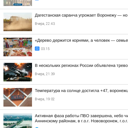
Дагестанская саранча угрожает Воронежу — но
Вчера, 22:43
«Дерево держится корнями, а человек — семье
03:15
В нескольких регионах России объявлена трев
Вчера, 21:39
Температура на солнце достигла +47, воронеж
Вчера, 19:02
Активная фаза работы ПВО завершена, небо чи
Аннинскому районам, в г.о.г. Нововоронеж, г.о.г