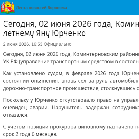
Сегодня, 02 июня 2026 года, Ком
летнему Яну Юрченко
Официально
2 июня 2026, 16:53
Сегодня, 02 июня 2026 года, Коминтерновским районн
УК РФ (управление транспортным средством в состоя
Как установлено судом, в феврале 2026 года Юрче
состоянии опьянения, вновь сел за руль автомобил
дорожно-транспортное происшествие, столкнувшись с
Поскольку у Юрченко отсутствовало право на управл
очевидец аварии. Нарушитель задержан сотрудник
отказался.
С учетом позиции прокурора виновному назначено н
срок 2 года 6 месяцев.