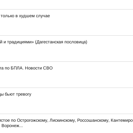
 только в худшем случае
й и традициями» (Дагестанская пословица)
ога по БПЛА. Новости СВО
цы бьют тревогу
стое по Острогожскому, Лискинскому, Россошанскому, Кантемиров
. Воронеж...