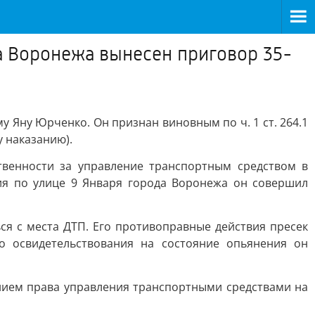
а Воронежа вынесен приговор 35-
 Яну Юрченко. Он признан виновным по ч. 1 ст. 264.1
 наказанию).
твенности за управление транспортным средством в
ния по улице 9 Января города Воронежа он совершил
ся с места ДТП. Его противоправные действия пресек
о освидетельствования на состояние опьянения он
нием права управления транспортными средствами на