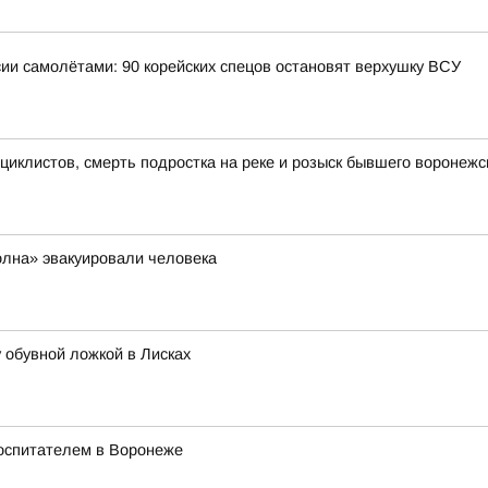
ии самолётами: 90 корейских спецов остановят верхушку ВСУ
иклистов, смерть подростка на реке и розыск бывшего воронежс
олна» эвакуировали человека
у обувной ложкой в Лисках
воспитателем в Воронеже