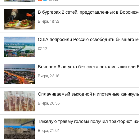
В бургерах 2 сетей, представленных в Вороне
Вчера, 18:32
США попросили Россию освободить бывшего мор
02:12
Вечером 6 августа без света остались жители 
Вчера, 23:18
Оплачиваемый выходной и ипотечные каникулы
Вчера, 20:33
Тяжёлую травму головы получил тракторист из
Вчера, 21:04