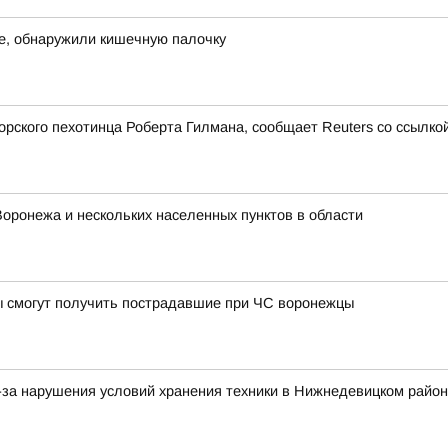
же, обнаружили кишечную палочку
ского пехотинца Роберта Гилмана, сообщает Reuters со ссылкой
Воронежа и нескольких населенных пунктов в области
 смогут получить пострадавшие при ЧС воронежцы
-за нарушения условий хранения техники в Нижнедевицком райо