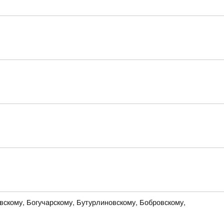
скому, Богучарскому, Бутурлиновскому, Бобровскому,