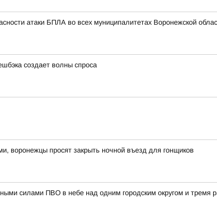
асности атаки БПЛА во всех муниципалитетах Воронежской облас
ешбэка создает волны спроса
ами, воронежцы просят закрыть ночной въезд для гонщиков
ными силами ПВО в небе над одним городским округом и тремя 