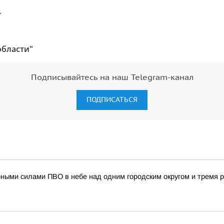
.
области"
Подписывайтесь на наш Telegram-канал
ПОДПИСАТЬСЯ
рными силами ПВО в небе над одним городским округом и тремя 