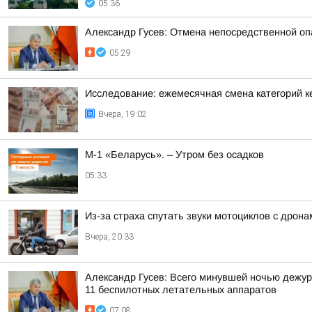
05:36
Александр Гусев: Отмена непосредственной оп
05:29
Исследование: ежемесячная смена категорий к
Вчера, 19:02
М-1 «Беларусь». – Утром без осадков
05:33
Из-за страха спутать звуки мотоциклов с дрон
Вчера, 20:33
Александр Гусев: Всего минувшей ночью дежур
11 беспилотных летательных аппаратов
07:08