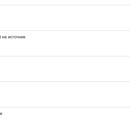
 на источник
не