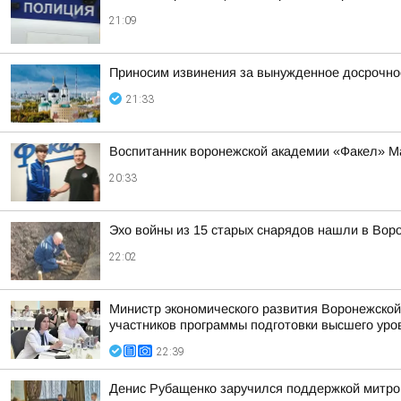
21:09
Приносим извинения за вынужденное досрочное
21:33
Воспитанник воронежской академии «Факел» М
20:33
Эхо войны из 15 старых снарядов нашли в Вор
22:02
Министр экономического развития Воронежской
участников программы подготовки высшего уров
22:39
Денис Рубащенко заручился поддержкой митро