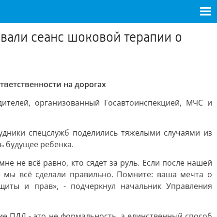
вали сеанс шоковой терапии о
тветственности на дорогах
ителей, организованный Госавтоинспекцией, МЧС и
рудники спецслужб поделились тяжелыми случаями из
ь будущее ребенка.
не не всё равно, кто сядет за руль. Если после нашей
- мы всё сделали правильно. Помните: ваша мечта о
щиты и прав», - подчеркнул начальник Управления
е ПДД - это не формальность, а единственный способ