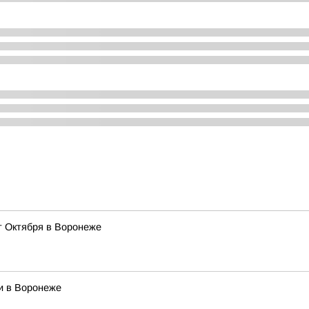
т Октября в Воронеже
и в Воронеже