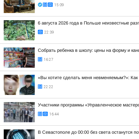
15:09
6 августа 2026 года в Польше неизвестные ра
22:39
Собрать ребенка в школу: цены на форму и кан
16:27
«Вы хотите сделать меня невменяемым?»: Как 
22:22
Участники программы «Управленческое мастер
16:44
В Севастополе до 00:00 без света останутся п