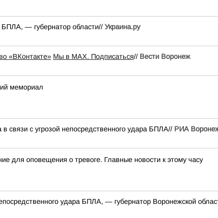
а БПЛА, — губернатор области//
Украина.ру
во «ВКонтакте»
Мы в MAX. Подписаться
//
Вести Воронеж
кий мемориал
 в связи с угрозой непосредственного удара БПЛА//
РИА Вороне
ие для оповещения о тревоге. Главные новости к этому часу
 непосредственного удара БПЛА, — губернатор Воронежской облас