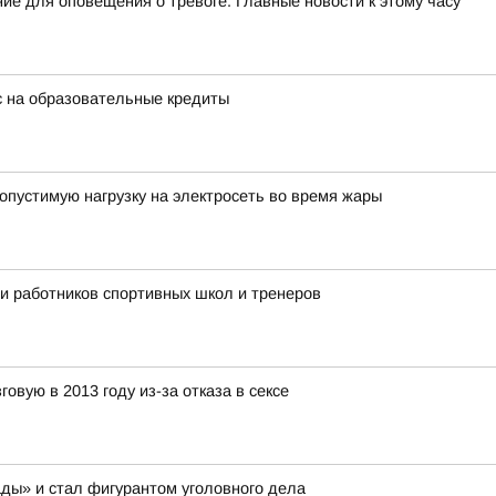
ие для оповещения о тревоге. Главные новости к этому часу
с на образовательные кредиты
опустимую нагрузку на электросеть во время жары
ли работников спортивных школ и тренеров
овую в 2013 году из-за отказа в сексе
ды» и стал фигурантом уголовного дела