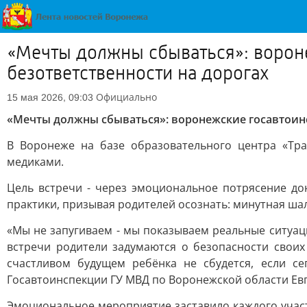
«Мечты должны сбываться»: ворон
безответственности на дорогах
Официально
15 мая 2026, 09:03
«Мечты должны сбываться»: воронежские госавтоинс
В Воронеже на базе образовательного центра «Тр
медиками.
Цель встречи - через эмоциональное потрясение до
практики, призывая родителей осознать: минутная шал
«Мы не запугиваем - мы показываем реальные ситуации
встречи родители задумаются о безопасности своих
счастливом будущем ребёнка не сбудется, если с
Госавтоинспекции ГУ МВД по Воронежской области Ев
Эмоциональное мероприятие заставило каждого участ