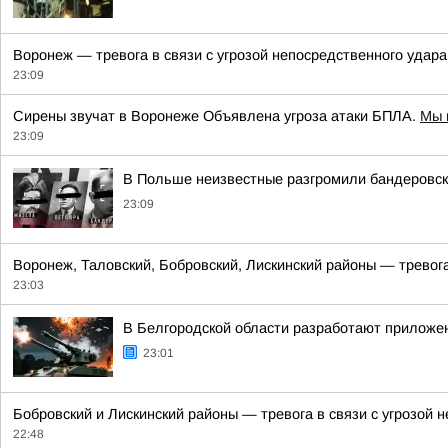
Воронеж — тревога в связи с угрозой непосредственного удар
23:09
Сирены звучат в Воронеже Объявлена угроза атаки БПЛА.
Мы 
23:09
В Польше неизвестные разгромили бандеровс
23:09
Воронеж, Таловский, Бобровский, Лискинский районы — тревога
23:03
В Белгородской области разработают приложен
23:01
Бобровский и Лискинский районы — тревога в связи с угрозой
22:48