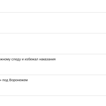
ожному следу и избежал наказания
р» под Воронежем