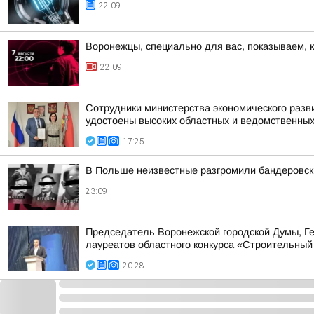
22:09
Воронежцы, специально для вас, показываем, 
22:09
Сотрудники министерства экономического разв
удостоены высоких областных и ведомственных
17:25
В Польше неизвестные разгромили бандеровс
23:09
Председатель Воронежской городской Думы, Г
лауреатов областного конкурса «Строительны
20:28