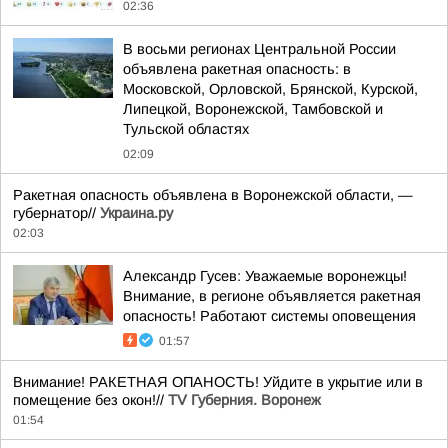
02:36
В восьми регионах Центральной России
объявлена ракетная опасность: в
Московской, Орловской, Брянской, Курской,
Липецкой, Воронежской, Тамбовской и
Тульской областях
02:09
Ракетная опасность объявлена в Воронежской области, —
губернатор//
Украина.ру
02:03
Александр Гусев: Уважаемые воронежцы!
Внимание, в регионе объявляется ракетная
опасность! Работают системы оповещения
01:57
Внимание! РАКЕТНАЯ ОПАНОСТЬ! Уйдите в укрытие или в
помещение без окон!//
TV Губерния. Воронеж
01:54