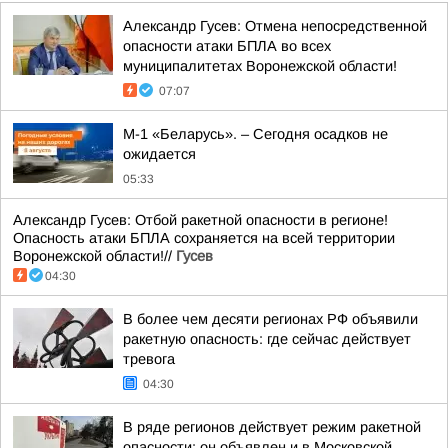
Александр Гусев: Отмена непосредственной
опасности атаки БПЛА во всех
муниципалитетах Воронежской области!
07:07
М-1 «Беларусь». – Сегодня осадков не
ожидается
05:33
Александр Гусев: Отбой ракетной опасности в регионе!
Опасность атаки БПЛА сохраняется на всей территории
Воронежской области!//
Гусев
04:30
В более чем десяти регионах РФ объявили
ракетную опасность: где сейчас действует
тревога
04:30
В ряде регионов действует режим ракетной
опасности: он объявлен и в Московской