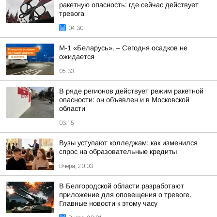
ракетную опасность: где сейчас действует
тревога
04:30
М-1 «Беларусь». – Сегодня осадков не
ожидается
05:33
В ряде регионов действует режим ракетной
опасности: он объявлен и в Московской
области
03:15
Вузы уступают колледжам: как изменился
спрос на образовательные кредиты
Вчера, 20:03
В Белгородской области разработают
приложение для оповещения о тревоге.
Главные новости к этому часу