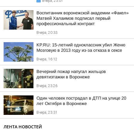
Вчера, 23:01
Воспитанник воронежской академии «Факел»
Матвей Халаимов подписал первый
профессиональный контракт
Вчера, 20:33
KP.RU: 15-летний одноклассник убил Женю
Мозговую в 2013 году из-за отказа в сексе
Вчера, 16:12
Вечерний пожар напугал жильцов
девятиэтажки в Воронеже
Вчера, 23:26
Один человек пострадал в ДТП на улице 20
лет Октября в Воронеже
Вчера, 23:31
ЛЕНТА НОВОСТЕЙ