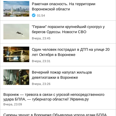
Ракетная опасность. На территории
Воронежской области
01:54
"Герани" поразили крупнейший сухогруз у
берегов Одессы. Новости СВО
Вчера, 23:45
Один человек пострадал в ДТП на улице 20
лет Октября в Воронеже
Вчера, 23:31
Вечерний пожар напугал жильцов
девятиэтажки в Воронеже
Вчера, 23:26
Воронеж — тревога в связи с угрозой непосредственного
удара БПЛА, — губернатор области//
Украина.ру
Вчера, 23:09
Сирены звучат в Воронеже Объявлена угроза атаки БПЛА.