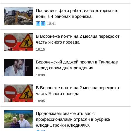
Появились фото работ, из-за которых нет
воды в 4 районах Воронежа
18:41
В Воронеже почти на 2 месяца перекроют
часть Ясного проезда
18:15
Воронежский диджей пропал в Таиланде
перед своим днём рождения
18:09
В Воронеже почти на 2 месяца перекроют
часть Ясного проезда
18:05
Продолжаем знакомить вас с
профессионалами отрасли в рубрике
#ЛюдиСтройки #ЛюдиЖКХ