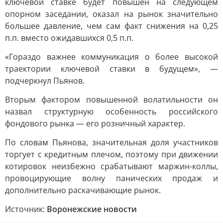
ключевой ставке будет повышен на следующем
опорном заседании, оказал на рынок значительно
большее давление, чем сам факт снижения на 0,25
п.п. вместо ожидавшихся 0,5 п.п.
«Гораздо важнее коммуникация о более высокой
траектории ключевой ставки в будущем», —
подчеркнул Пьянов.
Вторым фактором повышенной волатильности он
назвал структурную особенность российского
фондового рынка — его розничный характер.
По словам Пьянова, значительная доля участников
торгует с кредитным плечом, поэтому при движении
котировок неизбежно срабатывают маржин-коллы,
провоцирующие волну панических продаж и
дополнительно раскачивающие рынок.
Источник:
Воронежские новости