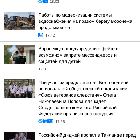
18:03
Работы по модернизации системы
водоснабжения на правом берегу Воронежа
продолжаются
17:42
Воронежцев предупредили о фейке о
возможном запрете мессенджеров и
соцсетей для детей
17:37
При участии представителя Белгородской
региональной общественной организации
«Союз ветеранов следствия» Олега
Николаевича Попова для кадет
Следственного комитета Российской
Федерации организована экскурсия
17:36
Российский диджей пропал в Таиланде перед