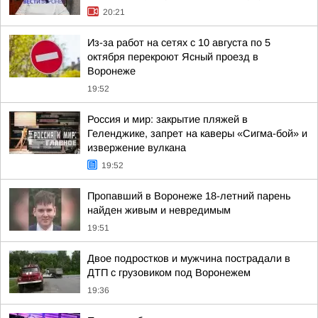
20:21
Из-за работ на сетях с 10 августа по 5
октября перекроют Ясный проезд в
Воронеже
19:52
Россия и мир: закрытие пляжей в
Геленджике, запрет на каверы «Сигма-бой» и
извержение вулкана
19:52
Пропавший в Воронеже 18-летний парень
найден живым и невредимым
19:51
Двое подростков и мужчина пострадали в
ДТП с грузовиком под Воронежем
19:36