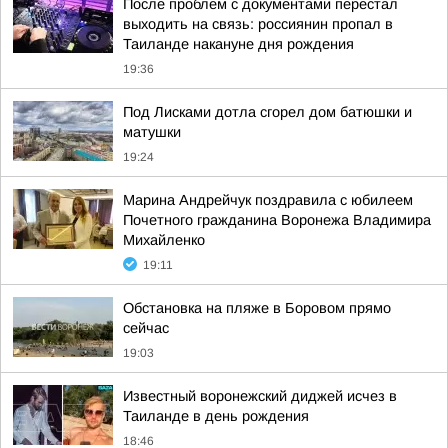
После проблем с документами перестал
выходить на связь: россиянин пропал в
Таиланде накануне дня рождения
19:36
Под Лисками дотла сгорел дом батюшки и
матушки
19:24
Марина Андрейчук поздравила с юбилеем
Почетного гражданина Воронежа Владимира
Михайленко
19:11
Обстановка на пляже в Боровом прямо
сейчас
19:03
Известный воронежский диджей исчез в
Таиланде в день рождения
18:46